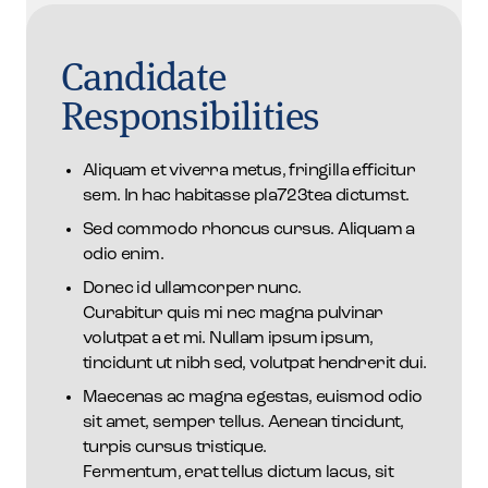
Candidate
Responsibilities
Aliquam et viverra metus, fringilla efficitur
sem. In hac habitasse pla723tea dictumst.
Sed commodo rhoncus cursus. Aliquam a
odio enim.
Donec id ullamcorper nunc.
Curabitur quis mi nec magna pulvinar
volutpat a et mi. Nullam ipsum ipsum,
tincidunt ut nibh sed, volutpat hendrerit dui.
Maecenas ac magna egestas, euismod odio
sit amet, semper tellus. Aenean tincidunt,
turpis cursus tristique.
Fermentum, erat tellus dictum lacus, sit