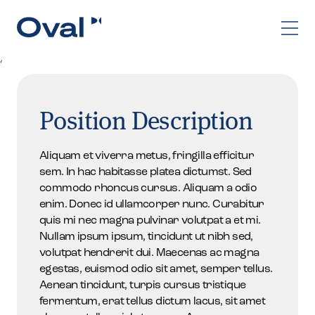
dsdsds
Position Description
Aliquam et viverra metus, fringilla efficitur
sem. In hac habitasse platea dictumst. Sed
commodo rhoncus cursus. Aliquam a odio
enim. Donec id ullamcorper nunc. Curabitur
quis mi nec magna pulvinar volutpat a et mi.
Nullam ipsum ipsum, tincidunt ut nibh sed,
volutpat hendrerit dui. Maecenas ac magna
egestas, euismod odio sit amet, semper tellus.
Aenean tincidunt, turpis cursus tristique
fermentum, erat tellus dictum lacus, sit amet