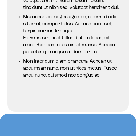
volutpat a et mi. Nullam ipsum ipsum,
tincidunt ut nibh sed, volutpat hendrerit dui.
Maecenas ac magna egestas, euismod odio
sit amet, semper tellus. Aenean tincidunt,
turpis cursus tristique.
Fermentum, erat tellus dictum lacus, sit
amet rhoncus tellus nisl at massa. Aenean
pellentesque neque ut dui rutrum.
Mon interdum diam pharetra. Aenean ut
accumsan nunc, non ultrices metus. Fusce
arcu nunc, euismod nec congue ac.