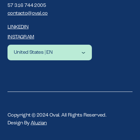
57 316 744 2005
contacto@oval.co
LINKEDIN
INSTAGRAM
United States | EN
Latam | ES
Latam | EN
United States | EN
Copyright © 2024 Oval. All Rights Reserved.
Design By
Aluzian