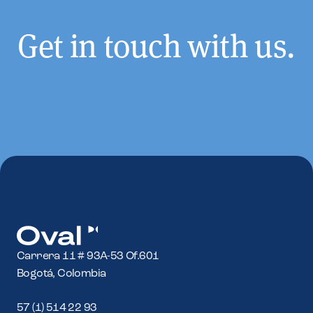
Get in touch with us.
Carrera 11 # 93A-53 Of.601
Bogotá, Colombia
57 (1) 514 22 93