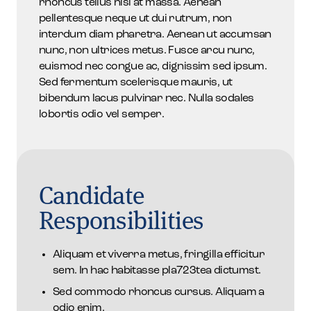
rhoncus tellus nisl at massa. Aenean
pellentesque neque ut dui rutrum, non
interdum diam pharetra. Aenean ut accumsan
nunc, non ultrices metus. Fusce arcu nunc,
euismod nec congue ac, dignissim sed ipsum.
Sed fermentum scelerisque mauris, ut
bibendum lacus pulvinar nec. Nulla sodales
lobortis odio vel semper.
Candidate
Responsibilities
Aliquam et viverra metus, fringilla efficitur
sem. In hac habitasse pla723tea dictumst.
Sed commodo rhoncus cursus. Aliquam a
odio enim.