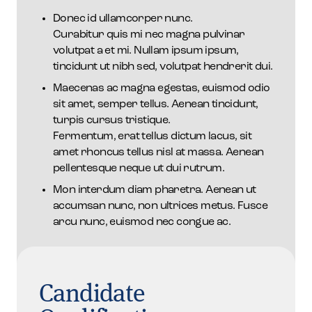
Donec id ullamcorper nunc.
Curabitur quis mi nec magna pulvinar
volutpat a et mi. Nullam ipsum ipsum,
tincidunt ut nibh sed, volutpat hendrerit dui.
Maecenas ac magna egestas, euismod odio
sit amet, semper tellus. Aenean tincidunt,
turpis cursus tristique.
Fermentum, erat tellus dictum lacus, sit
amet rhoncus tellus nisl at massa. Aenean
pellentesque neque ut dui rutrum.
Mon interdum diam pharetra. Aenean ut
accumsan nunc, non ultrices metus. Fusce
arcu nunc, euismod nec congue ac.
Candidate