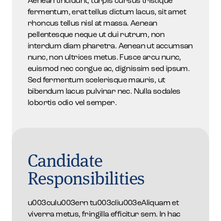
Aenean tincidunt, turpis cursus tristique
fermentum, erat tellus dictum lacus, sit amet
rhoncus tellus nisl at massa. Aenean
pellentesque neque ut dui rutrum, non
interdum diam pharetra. Aenean ut accumsan
nunc, non ultrices metus. Fusce arcu nunc,
euismod nec congue ac, dignissim sed ipsum.
Sed fermentum scelerisque mauris, ut
bibendum lacus pulvinar nec. Nulla sodales
lobortis odio vel semper.
Candidate
Responsibilities
u003culu003ern tu003cliu003eAliquam et
viverra metus, fringilla efficitur sem. In hac