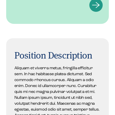
Position Description
Aliquam et viverra metus, fringilla efficitur
sem. In hac habitasse platea dictumst. Sed
commodo rhoncus cursus. Aliquam a odio
enim. Donec id ullamcorper nunc. Curabitur
quis mi nec magna pulvinar volutpat a et mi.
Nullam ipsum ipsum, tincidunt ut nibh sed,
volutpat hendrerit dui. Maecenas ac magna
egestas, euismod odio sit amet, semper tellus.