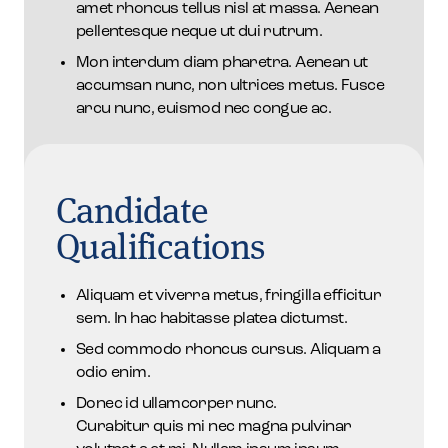
amet rhoncus tellus nisl at massa. Aenean
pellentesque neque ut dui rutrum.
Mon interdum diam pharetra. Aenean ut
accumsan nunc, non ultrices metus. Fusce
arcu nunc, euismod nec congue ac.
Candidate
Qualifications
Aliquam et viverra metus, fringilla efficitur
sem. In hac habitasse platea dictumst.
Sed commodo rhoncus cursus. Aliquam a
odio enim.
Donec id ullamcorper nunc.
Curabitur quis mi nec magna pulvinar