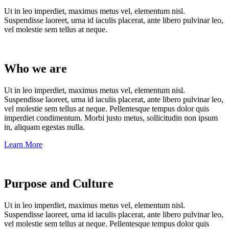
Ut in leo imperdiet, maximus metus vel, elementum nisl.
Suspendisse laoreet, urna id iaculis placerat, ante libero pulvinar leo,
vel molestie sem tellus at neque.
Who we are
Ut in leo imperdiet, maximus metus vel, elementum nisl.
Suspendisse laoreet, urna id iaculis placerat, ante libero pulvinar leo,
vel molestie sem tellus at neque. Pellentesque tempus dolor quis
imperdiet condimentum. Morbi justo metus, sollicitudin non ipsum
in, aliquam egestas nulla.
Learn More
Purpose and Culture
Ut in leo imperdiet, maximus metus vel, elementum nisl.
Suspendisse laoreet, urna id iaculis placerat, ante libero pulvinar leo,
vel molestie sem tellus at neque. Pellentesque tempus dolor quis