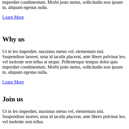
imperdiet condimentum. Morbi justo metus, sollicitudin non ipsum
in, aliquam egestas nulla.
Learn More
Why us
Ut in leo imperdiet, maximus metus vel, elementum nisl.
Suspendisse laoreet, urna id iaculis placerat, ante libero pulvinar leo,
vel molestie sem tellus at neque. Pellentesque tempus dolor quis
imperdiet condimentum. Morbi justo metus, sollicitudin non ipsum
in, aliquam egestas nulla.
Learn More
Join us
Ut in leo imperdiet, maximus metus vel, elementum nisl.
Suspendisse laoreet, urna id iaculis placerat, ante libero pulvinar leo,
vel molestie sem tellus.