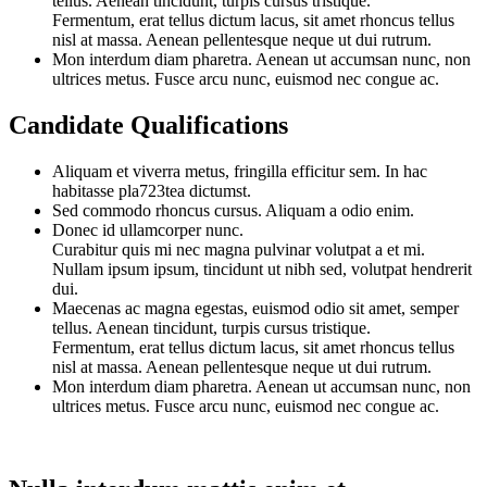
tellus. Aenean tincidunt, turpis cursus tristique.
Fermentum, erat tellus dictum lacus, sit amet rhoncus tellus
nisl at massa. Aenean pellentesque neque ut dui rutrum.
Mon interdum diam pharetra. Aenean ut accumsan nunc, non
ultrices metus. Fusce arcu nunc, euismod nec congue ac.
Candidate Qualifications
Aliquam et viverra metus, fringilla efficitur sem. In hac
habitasse pla723tea dictumst.
Sed commodo rhoncus cursus. Aliquam a odio enim.
Donec id ullamcorper nunc.
Curabitur quis mi nec magna pulvinar volutpat a et mi.
Nullam ipsum ipsum, tincidunt ut nibh sed, volutpat hendrerit
dui.
Maecenas ac magna egestas, euismod odio sit amet, semper
tellus. Aenean tincidunt, turpis cursus tristique.
Fermentum, erat tellus dictum lacus, sit amet rhoncus tellus
nisl at massa. Aenean pellentesque neque ut dui rutrum.
Mon interdum diam pharetra. Aenean ut accumsan nunc, non
ultrices metus. Fusce arcu nunc, euismod nec congue ac.