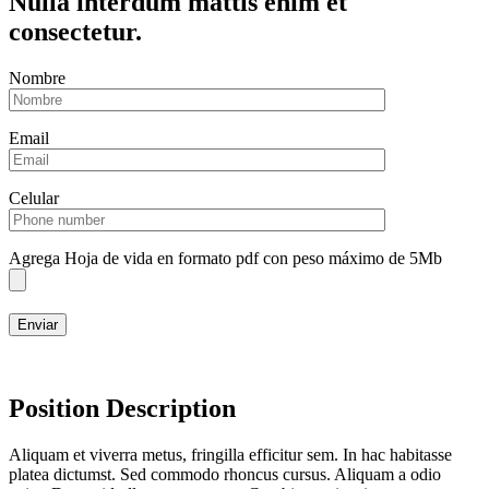
Nulla interdum mattis enim et
consectetur.
Nombre
Email
Celular
Agrega Hoja de vida en formato pdf con peso máximo de 5Mb
Enviar
Position Description
Aliquam et viverra metus, fringilla efficitur sem. In hac habitasse
platea dictumst. Sed commodo rhoncus cursus. Aliquam a odio