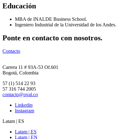
Educación
MBA de INALDE Business School.
Ingeniero Industrial de la Universidad de los Andes.
Ponte en contacto con nosotros.
Contacto
Carrera 11 # 93A-53 Of.601
Bogotá, Colombia
57 (1) 514 22 93
57 316 744 2005
contacto@oval.co
Linkedin
Instagram
Latam | ES
Latam | ES
Latam | EN