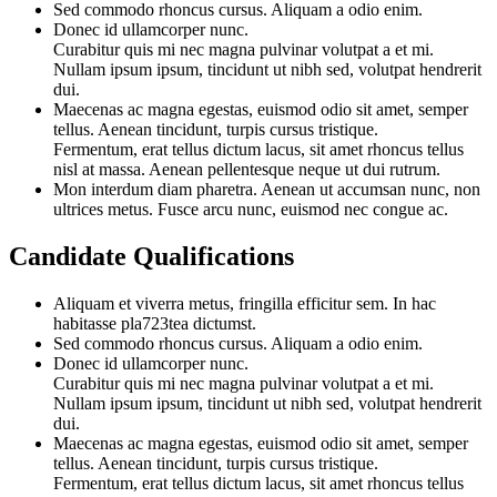
Sed commodo rhoncus cursus. Aliquam a odio enim.
Donec id ullamcorper nunc.
Curabitur quis mi nec magna pulvinar volutpat a et mi.
Nullam ipsum ipsum, tincidunt ut nibh sed, volutpat hendrerit
dui.
Maecenas ac magna egestas, euismod odio sit amet, semper
tellus. Aenean tincidunt, turpis cursus tristique.
Fermentum, erat tellus dictum lacus, sit amet rhoncus tellus
nisl at massa. Aenean pellentesque neque ut dui rutrum.
Mon interdum diam pharetra. Aenean ut accumsan nunc, non
ultrices metus. Fusce arcu nunc, euismod nec congue ac.
Candidate Qualifications
Aliquam et viverra metus, fringilla efficitur sem. In hac
habitasse pla723tea dictumst.
Sed commodo rhoncus cursus. Aliquam a odio enim.
Donec id ullamcorper nunc.
Curabitur quis mi nec magna pulvinar volutpat a et mi.
Nullam ipsum ipsum, tincidunt ut nibh sed, volutpat hendrerit
dui.
Maecenas ac magna egestas, euismod odio sit amet, semper
tellus. Aenean tincidunt, turpis cursus tristique.
Fermentum, erat tellus dictum lacus, sit amet rhoncus tellus