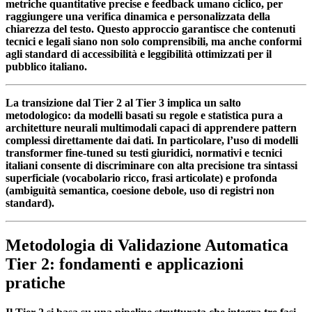
metriche quantitative precise e feedback umano ciclico, per
raggiungere una verifica dinamica e personalizzata della
chiarezza del testo. Questo approccio garantisce che contenuti
tecnici e legali siano non solo comprensibili, ma anche conformi
agli standard di accessibilità e leggibilità ottimizzati per il
pubblico italiano.
La transizione dal Tier 2 al Tier 3 implica un salto
metodologico: da modelli basati su regole e statistica pura a
architetture neurali multimodali capaci di apprendere pattern
complessi direttamente dai dati. In particolare, l’uso di modelli
transformer fine-tuned su testi giuridici, normativi e tecnici
italiani consente di discriminare con alta precisione tra sintassi
superficiale (vocabolario ricco, frasi articolate) e profonda
(ambiguità semantica, coesione debole, uso di registri non
standard).
Metodologia di Validazione Automatica
Tier 2: fondamenti e applicazioni
pratiche