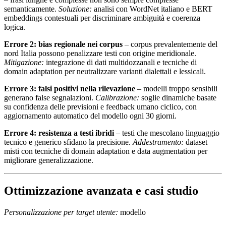
semanticamente.
Soluzione:
analisi con WordNet italiano e BERT
embeddings contestuali per discriminare ambiguità e coerenza
logica.
Errore 2: bias regionale nei corpus
– corpus prevalentemente del
nord Italia possono penalizzare testi con origine meridionale.
Mitigazione:
integrazione di dati multidozzanali e tecniche di
domain adaptation per neutralizzare varianti dialettali e lessicali.
Errore 3: falsi positivi nella rilevazione
– modelli troppo sensibili
generano false segnalazioni.
Calibrazione:
soglie dinamiche basate
su confidenza delle previsioni e feedback umano ciclico, con
aggiornamento automatico del modello ogni 30 giorni.
Errore 4: resistenza a testi ibridi
– testi che mescolano linguaggio
tecnico e generico sfidano la precisione.
Addestramento:
dataset
misti con tecniche di domain adaptation e data augmentation per
migliorare generalizzazione.
Ottimizzazione avanzata e casi studio
Personalizzazione per target utente:
modello