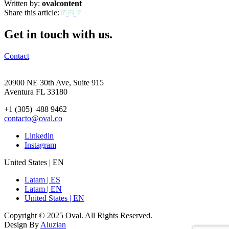
Written by:
ovalcontent
Share this article:
Get in touch with us.
Contact
20900 NE 30th Ave, Suite 915
Aventura FL 33180
+1 (305) 488 9462
contacto@oval.co
Linkedin
Instagram
United States | EN
Latam | ES
Latam | EN
United States | EN
Copyright © 2025 Oval. All Rights Reserved.
Design By
Aluzian