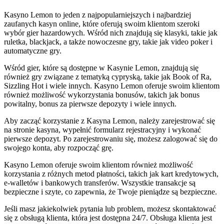
Kasyno Lemon to jeden z najpopularniejszych i najbardziej
zaufanych kasyn online, które oferują swoim klientom szeroki
wybór gier hazardowych. Wśród nich znajdują się klasyki, takie jak
ruletka, blackjack, a także nowoczesne gry, takie jak video poker i
automatyczne gry.
Wśród gier, które są dostępne w Kasynie Lemon, znajdują się
również gry związane z tematyką cypryską, takie jak Book of Ra,
Sizzling Hot i wiele innych. Kasyno Lemon oferuje swoim klientom
również możliwość wykorzystania bonusów, takich jak bonus
powitalny, bonus za pierwsze depozyty i wiele innych.
Aby zacząć korzystanie z Kasyna Lemon, należy zarejestrować się
na stronie kasyna, wypełnić formularz rejestracyjny i wykonać
pierwsze depozyt. Po zarejestrowaniu się, możesz zalogować się do
swojego konta, aby rozpocząć grę.
Kasyno Lemon oferuje swoim klientom również możliwość
korzystania z różnych metod płatności, takich jak kart kredytowych,
e-walletów i bankowych transferów. Wszystkie transakcje są
bezpieczne i szyte, co zapewnia, że Twoje pieniądze są bezpieczne.
Jeśli masz jakiekolwiek pytania lub problem, możesz skontaktować
się z obsługą klienta, która jest dostępna 24/7. Obsługa klienta jest