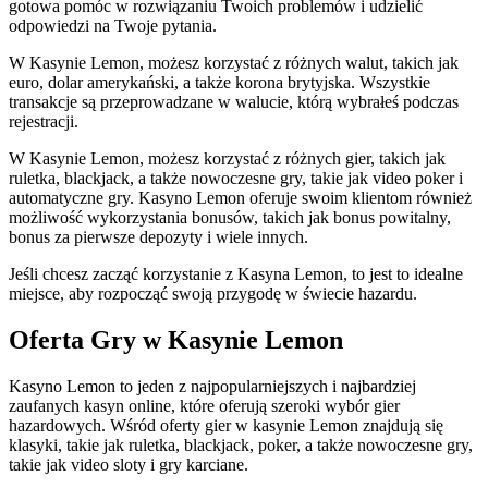
gotowa pomóc w rozwiązaniu Twoich problemów i udzielić
odpowiedzi na Twoje pytania.
W Kasynie Lemon, możesz korzystać z różnych walut, takich jak
euro, dolar amerykański, a także korona brytyjska. Wszystkie
transakcje są przeprowadzane w walucie, którą wybrałeś podczas
rejestracji.
W Kasynie Lemon, możesz korzystać z różnych gier, takich jak
ruletka, blackjack, a także nowoczesne gry, takie jak video poker i
automatyczne gry. Kasyno Lemon oferuje swoim klientom również
możliwość wykorzystania bonusów, takich jak bonus powitalny,
bonus za pierwsze depozyty i wiele innych.
Jeśli chcesz zacząć korzystanie z Kasyna Lemon, to jest to idealne
miejsce, aby rozpocząć swoją przygodę w świecie hazardu.
Oferta Gry w Kasynie Lemon
Kasyno Lemon to jeden z najpopularniejszych i najbardziej
zaufanych kasyn online, które oferują szeroki wybór gier
hazardowych. Wśród oferty gier w kasynie Lemon znajdują się
klasyki, takie jak ruletka, blackjack, poker, a także nowoczesne gry,
takie jak video sloty i gry karciane.