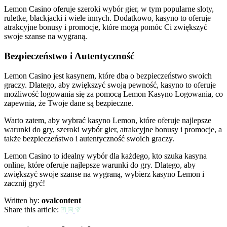
Lemon Casino oferuje szeroki wybór gier, w tym popularne sloty,
ruletke, blackjacki i wiele innych. Dodatkowo, kasyno to oferuje
atrakcyjne bonusy i promocje, które mogą pomóc Ci zwiększyć
swoje szanse na wygraną.
Bezpieczeństwo i Autentyczność
Lemon Casino jest kasynem, które dba o bezpieczeństwo swoich
graczy. Dlatego, aby zwiększyć swoją pewność, kasyno to oferuje
możliwość logowania się za pomocą Lemon Kasyno Logowania, co
zapewnia, że Twoje dane są bezpieczne.
Warto zatem, aby wybrać kasyno Lemon, które oferuje najlepsze
warunki do gry, szeroki wybór gier, atrakcyjne bonusy i promocje, a
także bezpieczeństwo i autentyczność swoich graczy.
Lemon Casino to idealny wybór dla każdego, kto szuka kasyna
online, które oferuje najlepsze warunki do gry. Dlatego, aby
zwiększyć swoje szanse na wygraną, wybierz kasyno Lemon i
zacznij gryć!
Written by:
ovalcontent
Share this article: