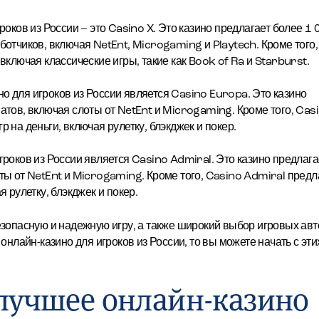
роков из России – это Casino X. Это казино предлагает более 1 
ботчиков, включая NetEnt, Microgaming и Playtech. Кроме того,
включая классические игры, такие как Book of Ra и Starburst.
 для игроков из России является Casino Europa. Это казино
атов, включая слоты от NetEnt и Microgaming. Кроме того, Cas
 на деньги, включая рулетку, блэкджек и покер.
роков из России является Casino Admiral. Это казино предлага
ты от NetEnt и Microgaming. Кроме того, Casino Admiral предл
 рулетку, блэкджек и покер.
езопасную и надежную игру, а также широкий выбор игровых авт
онлайн-казино для игроков из России, то вы можете начать с эти
лучшее онлайн-казино