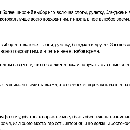
 более широкий выбор игр, включая слоты, рулетку, блэкджек и 
которая лучше всего подходит им, и играть в нее в любое время
ыбор игр, включая слоты, рулетку, блэкджек и другие. Это позв
всего подходит им, и играть в нее в любое время.
т игры на деньги, что позволяет игрокам получать реальные вы
 с минимальными ставками, что позволяет игрокам начать играт
омфорт и удобство, которые не могут быть обеспечены наземны
время, из любого места, где есть интернет, и не должны беспокои