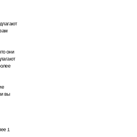
едлагают
 вам
что они
длагают
более
ие
ли вы
лее 1