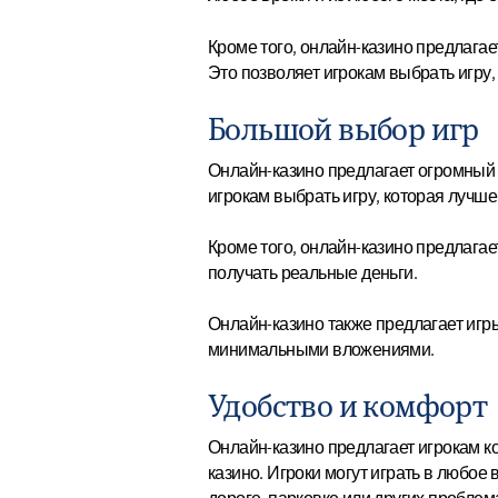
Кроме того, онлайн-казино предлагает
Это позволяет игрокам выбрать игру, 
Большой выбор игр
Онлайн-казино предлагает огромный в
игрокам выбрать игру, которая лучше 
Кроме того, онлайн-казино предлагае
получать реальные деньги.
Онлайн-казино также предлагает игры
минимальными вложениями.
Удобство и комфорт
Онлайн-казино предлагает игрокам к
казино. Игроки могут играть в любое 