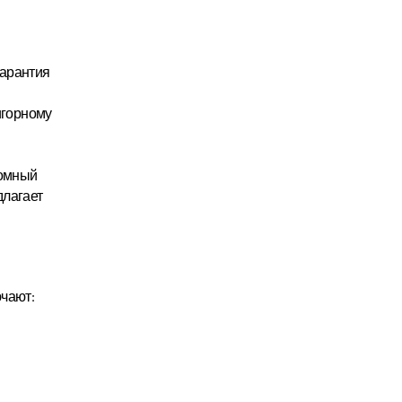
гарантия
игорному
ромный
длагает
ючают: