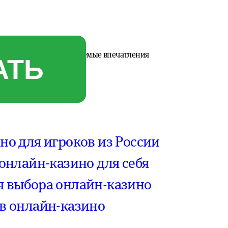
25 – получите незабываемые впечатления
АТЬ
о для игроков из России
онлайн-казино для себя
 выбора онлайн-казино
в онлайн-казино