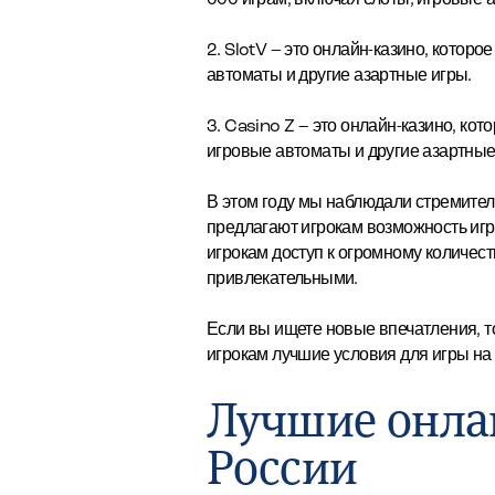
2. SlotV – это онлайн-казино, которо
автоматы и другие азартные игры.
3. Casino Z – это онлайн-казино, кот
игровые автоматы и другие азартные
В этом году мы наблюдали стремитель
предлагают игрокам возможность игр
игрокам доступ к огромному количеств
привлекательными.
Если вы ищете новые впечатления, то
игрокам лучшие условия для игры на
Лучшие онлай
России