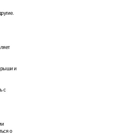
другие.
.
оляет
игрыши и
ь с
ми
ться о