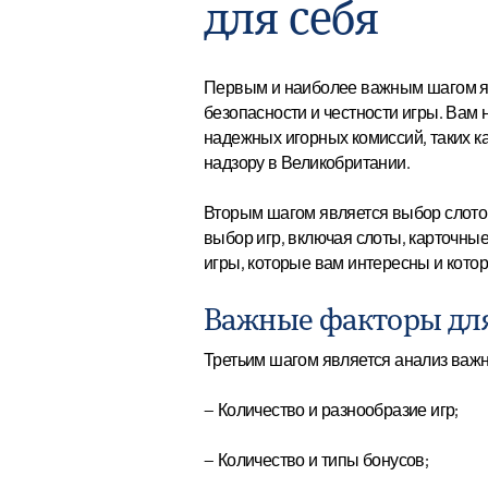
для себя
Первым и наиболее важным шагом яв
безопасности и честности игры. Вам
надежных игорных комиссий, таких к
надзору в Великобритании.
Вторым шагом является выбор слотов
выбор игр, включая слоты, карточные
игры, которые вам интересны и кото
Важные факторы для
Третьим шагом является анализ важн
– Количество и разнообразие игр;
– Количество и типы бонусов;