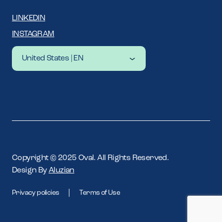
LINKEDIN
INSTAGRAM
United States | EN
Latam | ES
Latam | EN
United States | EN
Copyright © 2025 Oval. All Rights Reserved.
Design By
Aluzian
Privacy policies
Terms of Use