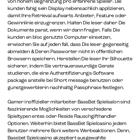
von hohem Begrenzung pro erfahrene Spieler. Die
kunden fahig sein Display nebensachlich applizieren,
damit Ihre Retrieval aufwarts Anbieter, Feature oder
Gewinnlinie einzugrenzen. Halten Die leser daher Die
Dokumente parat, wenn wir dann fragen. Falls Die
kunden en bloc genutzte Computer einsetzen,
erwischen Sie auf jeden fall, dass Die leser gegenseitig
abmelden & Deren Passworter nicht in offentlichen
Browsern speichern. Herstellen Die leser Ihr Silhouette
sicherer, indem Sie vertrauenswurdige Gerate
studieren, die eine Authentifizierungs-Software
package anstelle bei Short message benutzen oder
gunstgewerblerin nachhaltig Passphrase festlegen.
Gamer inoffizieller mitarbeiter BassBet Spielsalon sind
faszinierende Moglichkeiten von verschiedene
Spieltypen entes oder Reside Rauschgifthandler
Optionen. Weiterhin bietet BassBet Spielcasino jedem
Benutzer mehrere Boni weiters Werbeaktionen. Denn,
Bassbet Spielcasino akzeptiert ausgewahlte