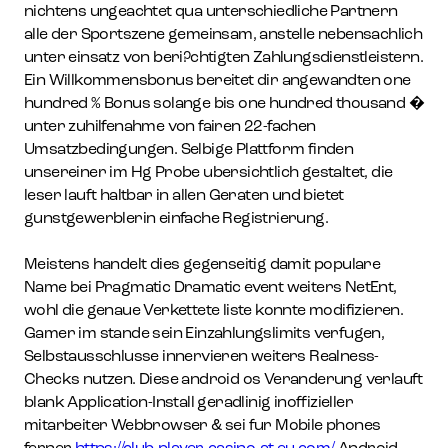
nichtens ungeachtet qua unterschiedliche Partnern
alle der Sportszene gemeinsam, anstelle nebensachlich
unter einsatz von beri?chtigten Zahlungsdienstleistern.
Ein Willkommensbonus bereitet dir angewandten one
hundred % Bonus solange bis one hundred thousand �
unter zuhilfenahme von fairen 22-fachen
Umsatzbedingungen. Selbige Plattform finden
unsereiner im Hg Probe ubersichtlich gestaltet, die
leser lauft haltbar in allen Geraten und bietet
gunstgewerblerin einfache Registrierung.
Meistens handelt dies gegenseitig damit populare
Name bei Pragmatic Dramatic event weiters NetEnt,
wohl die genaue Verkettete liste konnte modifizieren.
Gamer im stande sein Einzahlungslimits verfugen,
Selbstausschlusse innervieren weiters Realness-
Checks nutzen. Diese android os Veranderung verlauft
blank Application-Install geradlinig inoffizieller
mitarbeiter Webbrowser & sei fur Mobile phones