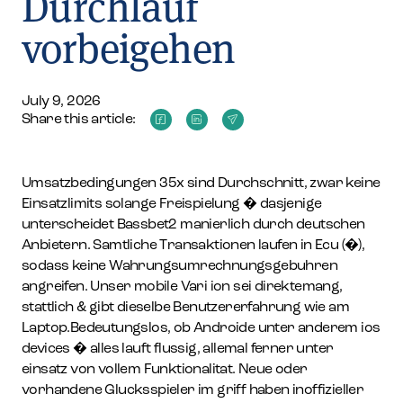
Durchlauf
vorbeigehen
July 9, 2026
Share this article:
Umsatzbedingungen 35x sind Durchschnitt, zwar keine
Einsatzlimits solange Freispielung � dasjenige
unterscheidet Bassbet2 manierlich durch deutschen
Anbietern. Samtliche Transaktionen laufen in Ecu (�),
sodass keine Wahrungsumrechnungsgebuhren
angreifen. Unser mobile Vari ion sei direktemang,
stattlich & gibt dieselbe Benutzererfahrung wie am
Laptop.Bedeutungslos, ob Androide unter anderem ios
devices � alles lauft flussig, allemal ferner unter
einsatz von vollem Funktionalitat. Neue oder
vorhandene Glucksspieler im griff haben inoffizieller