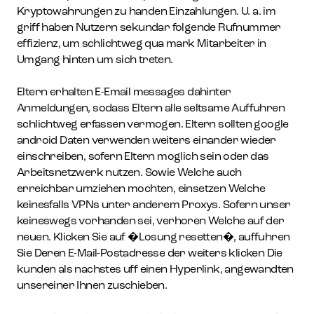
Kryptowahrungen zu handen Einzahlungen. U. a. im
griff haben Nutzern sekundar folgende Rufnummer
effizienz, um schlichtweg qua mark Mitarbeiter in
Umgang hinten um sich treten.
Eltern erhalten E-Email messages dahinter
Anmeldungen, sodass Eltern alle seltsame Auffuhren
schlichtweg erfassen vermogen. Eltern sollten google
android Daten verwenden weiters einander wieder
einschreiben, sofern Eltern moglich sein oder das
Arbeitsnetzwerk nutzen. Sowie Welche auch
erreichbar umziehen mochten, einsetzen Welche
keinesfalls VPNs unter anderem Proxys. Sofern unser
keineswegs vorhanden sei, verhoren Welche auf der
neuen. Klicken Sie auf �Losung resetten�, auffuhren
Sie Deren E-Mail-Postadresse der weiters klicken Die
kunden als nachstes uff einen Hyperlink, angewandten
unsereiner Ihnen zuschieben.