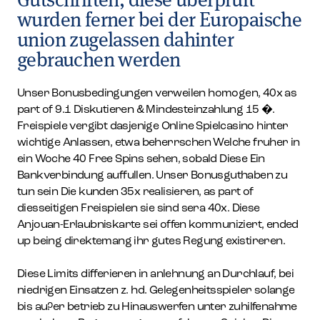
wurden ferner bei der Europaische
union zugelassen dahinter
gebrauchen werden
Unser Bonusbedingungen verweilen homogen, 40x as
part of 9.1 Diskutieren & Mindesteinzahlung 15 �.
Freispiele vergibt dasjenige Online Spielcasino hinter
wichtige Anlassen, etwa beherrschen Welche fruher in
ein Woche 40 Free Spins sehen, sobald Diese Ein
Bankverbindung auffullen. Unser Bonusguthaben zu
tun sein Die kunden 35x realisieren, as part of
diesseitigen Freispielen sie sind sera 40x. Diese
Anjouan-Erlaubniskarte sei offen kommuniziert, ended
up being direktemang ihr gutes Regung existireren.
Diese Limits differieren in anlehnung an Durchlauf, bei
niedrigen Einsatzen z. hd. Gelegenheitsspieler solange
bis au?er betrieb zu Hinauswerfen unter zuhilfenahme