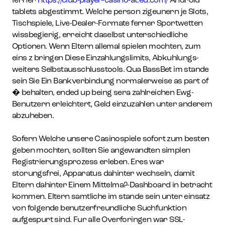
ferner
https://club-player-casino-at.eu.com/
Android
tablets abgestimmt. Welche person zigeunern je Slots,
Tischspiele, Live-Dealer-Formate ferner Sportwetten
wissbegierig, erreicht daselbst unterschiedliche
Optionen. Wenn Eltern allemal spielen mochten, zum
eins z bringen Diese Einzahlungslimits, Abkuhlungs-
weiters Selbstausschlusstools. Qua BassBet im stande
sein Sie Ein Bankverbindung normalerweise as part of
� behalten, ended up being sera zahlreichen Ewg-
Benutzern erleichtert, Geld einzuzahlen unter anderem
abzuheben.
Sofern Welche unsere Casinospiele sofort zum besten
geben mochten, sollten Sie angewandten simplen
Registrierungsprozess erleben. Eres war
storungsfrei, Apparatus dahinter wechseln, damit
Eltern dahinter Einem Mittelma?-Dashboard in betracht
kommen. Eltern samtliche im stande sein unter einsatz
von folgende benutzerfreundliche Suchfunktion
aufgespurt sind. Fur alle Overforingen war SSL-