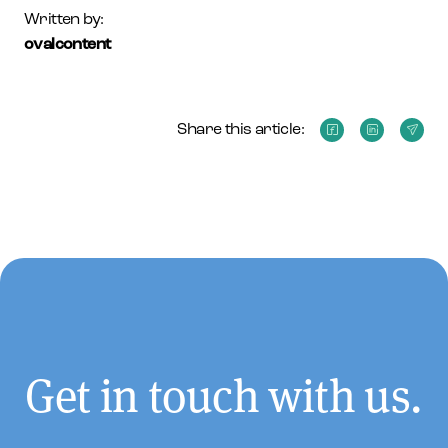
Written by:
ovalcontent
Share this article:
Get in touch with us.