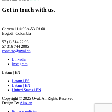
Get in touch with us.
Carrera 11 # 93A-53 Of.601
Bogotá, Colombia
57 (1) 514 22 93
57 316 744 2005
contacto@oval.co
Linkedin
Instagram
Latam | EN
Latam | ES
Latam | EN
United States | EN
Copyright © 2025 Oval. All Rights Reserved.
Design By
Aluzian
Privacy policies