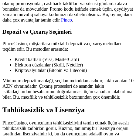
olaraq promosyonlar, cashback təklifləri və xüsusi günlərdə əlavə
bonuslar da mövcuddur. Promo kodu istifadə etmək üçün, qeydiyyat
zamanı müvafiq sahəyə kodunuzu daxil etməlisiniz. Bu, oyunçulara
daha çox avantajlar təmin edir
Pinco
.
Depozit və Çıxarış Seçimləri
PincoCasino, müştərilərə müxtəlif depozit və çıxarış metodları
təqdim edir. Bu metodlar arasında:
Kredit kartları (Visa, MasterCard)
Elektron cüzdanlar (Skrill, Neteller)
Kriptovalyutalar (Bitcoin və Litecoin)
Minimum depozit məbləği, seçilən metoddan asılıdır, lakin adətən 10
AZN civarındadır. Çıxarış prosesləri də asandır, lakin
istifadəçilərdən hesablarının doğrulanması üçün sənədlər tələb oluna
bilər. Bu, məxfilik və təhlükəsizlik baxımından çox önəmlidir.
Təhlükəsizlik və Lisenziya
PincoCasino, oyunçuların təhlükəsizliyini təmin etmək üçün əsaslı
təhlükəsizlik tədbirləri görür. Kazino, tanınmış bir lisenziya orqanı
tərəfindən lisenziyalıdır ki, bu da oyunçulara ədalətli oyun və