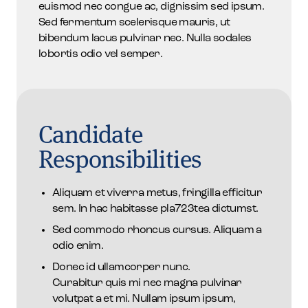
euismod nec congue ac, dignissim sed ipsum.
Sed fermentum scelerisque mauris, ut
bibendum lacus pulvinar nec. Nulla sodales
lobortis odio vel semper.
Candidate
Responsibilities
Aliquam et viverra metus, fringilla efficitur
sem. In hac habitasse pla723tea dictumst.
Sed commodo rhoncus cursus. Aliquam a
odio enim.
Donec id ullamcorper nunc.
Curabitur quis mi nec magna pulvinar
volutpat a et mi. Nullam ipsum ipsum,