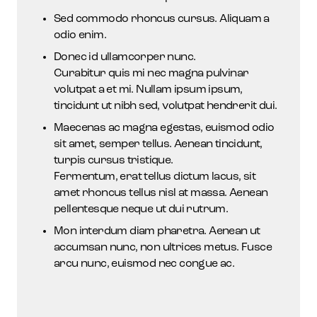
Sed commodo rhoncus cursus. Aliquam a
odio enim.
Donec id ullamcorper nunc.
Curabitur quis mi nec magna pulvinar
volutpat a et mi. Nullam ipsum ipsum,
tincidunt ut nibh sed, volutpat hendrerit dui.
Maecenas ac magna egestas, euismod odio
sit amet, semper tellus. Aenean tincidunt,
turpis cursus tristique.
Fermentum, erat tellus dictum lacus, sit
amet rhoncus tellus nisl at massa. Aenean
pellentesque neque ut dui rutrum.
Mon interdum diam pharetra. Aenean ut
accumsan nunc, non ultrices metus. Fusce
arcu nunc, euismod nec congue ac.