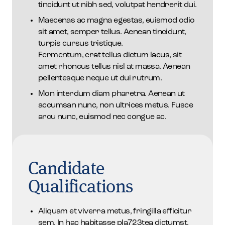
tincidunt ut nibh sed, volutpat hendrerit dui.
Maecenas ac magna egestas, euismod odio
sit amet, semper tellus. Aenean tincidunt,
turpis cursus tristique.
Fermentum, erat tellus dictum lacus, sit
amet rhoncus tellus nisl at massa. Aenean
pellentesque neque ut dui rutrum.
Mon interdum diam pharetra. Aenean ut
accumsan nunc, non ultrices metus. Fusce
arcu nunc, euismod nec congue ac.
Candidate
Qualifications
Aliquam et viverra metus, fringilla efficitur
sem. In hac habitasse pla723tea dictumst.