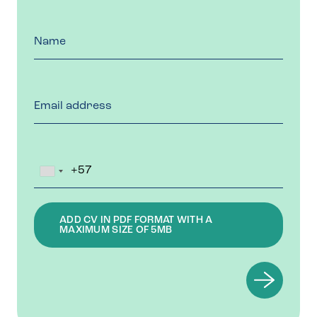
Name
Email
Address
Phone
Number
ADD CV IN PDF FORMAT WITH A
MAXIMUM SIZE OF 5MB