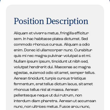
Position Description
Aliquam et viverra metus, fringilla efficitur
sem. In hac habitasse platea dictumst. Sed
commodo rhoncus cursus. Aliquam a odio
enim. Donec id ullamcorper nunc. Curabitur
quis mi nec magna pulvinar volutpat a et mi.
Nullam ipsum ipsum, tincidunt ut nibh sed,
volutpat hendrerit dui. Maecenas ac magna
egestas, euismod odio sit amet, semper tellus.
Aenean tincidunt, turpis cursus tristique
fermentum, erat tellus dictum lacus, sit amet
rhoncus tellus nisl at massa. Aenean
pellentesque neque ut dui rutrum, non
interdum diam pharetra. Aenean ut accumsan
nunc, non ultrices metus. Fusce arcu nunc,