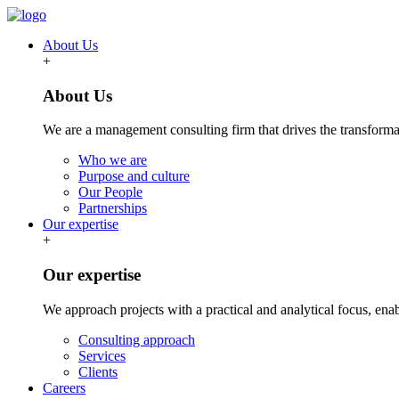
About Us
+
About Us
We are a management consulting firm that drives the transformat
Who we are
Purpose and culture
Our People
Partnerships
Our expertise
+
Our expertise
We approach projects with a practical and analytical focus, ena
Consulting approach
Services
Clients
Careers