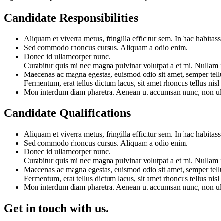
Candidate Responsibilities
Aliquam et viverra metus, fringilla efficitur sem. In hac habitas
Sed commodo rhoncus cursus. Aliquam a odio enim.
Donec id ullamcorper nunc.
Curabitur quis mi nec magna pulvinar volutpat a et mi. Nullam i
Maecenas ac magna egestas, euismod odio sit amet, semper tellus
Fermentum, erat tellus dictum lacus, sit amet rhoncus tellus nis
Mon interdum diam pharetra. Aenean ut accumsan nunc, non ult
Candidate Qualifications
Aliquam et viverra metus, fringilla efficitur sem. In hac habitass
Sed commodo rhoncus cursus. Aliquam a odio enim.
Donec id ullamcorper nunc.
Curabitur quis mi nec magna pulvinar volutpat a et mi. Nullam i
Maecenas ac magna egestas, euismod odio sit amet, semper tellus
Fermentum, erat tellus dictum lacus, sit amet rhoncus tellus nis
Mon interdum diam pharetra. Aenean ut accumsan nunc, non ult
Get in touch with us.