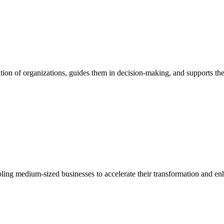
ion of organizations, guides them in decision-making, and supports them
bling medium-sized businesses to accelerate their transformation and enh