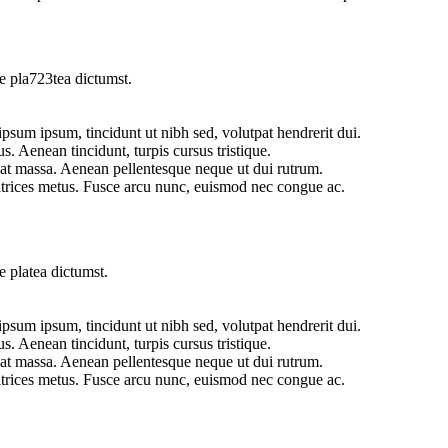
se pla723tea dictumst.
psum ipsum, tincidunt ut nibh sed, volutpat hendrerit dui.
. Aenean tincidunt, turpis cursus tristique.
l at massa. Aenean pellentesque neque ut dui rutrum.
rices metus. Fusce arcu nunc, euismod nec congue ac.
e platea dictumst.
psum ipsum, tincidunt ut nibh sed, volutpat hendrerit dui.
. Aenean tincidunt, turpis cursus tristique.
l at massa. Aenean pellentesque neque ut dui rutrum.
rices metus. Fusce arcu nunc, euismod nec congue ac.