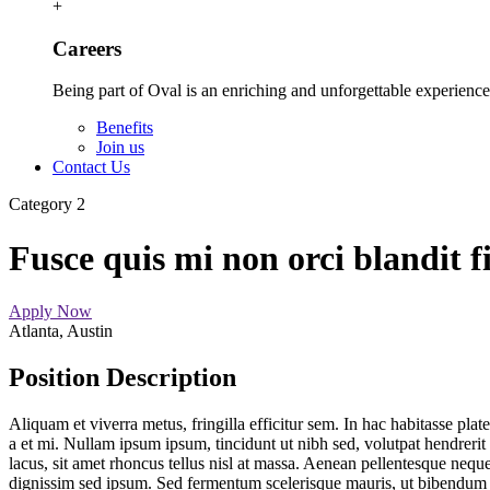
+
Careers
Being part of Oval is an enriching and unforgettable experience
Benefits
Join us
Contact Us
Category 2
Fusce quis mi non orci blandit f
Apply Now
Atlanta, Austin
Position Description
Aliquam et viverra metus, fringilla efficitur sem. In hac habitasse 
a et mi. Nullam ipsum ipsum, tincidunt ut nibh sed, volutpat hendrerit
lacus, sit amet rhoncus tellus nisl at massa. Aenean pellentesque ne
dignissim sed ipsum. Sed fermentum scelerisque mauris, ut bibendum l