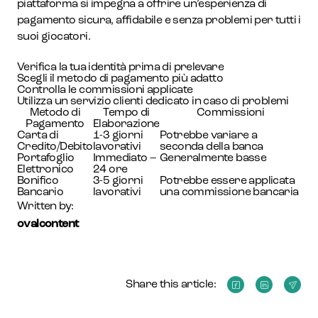
piattaforma si impegna a offrire un’esperienza di
pagamento sicura, affidabile e senza problemi per tutti i
suoi giocatori.
Verifica la tua identità prima di prelevare
Scegli il metodo di pagamento più adatto
Controlla le commissioni applicate
Utilizza un servizio clienti dedicato in caso di problemi
Metodo di
Tempo di
Commissioni
Pagamento
Elaborazione
Carta di
1-3 giorni
Potrebbe variare a
Credito/Debito
lavorativi
seconda della banca
Portafoglio
Immediato –
Generalmente basse
Elettronico
24 ore
Bonifico
3-5 giorni
Potrebbe essere applicata
Bancario
lavorativi
una commissione bancaria
Written by:
ovalcontent
Share this article: