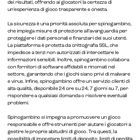
dei risultati, offrendo ai giocatori la certezza di
un’esperienza di gioco trasparente e onesta.
La sicurezza è una priorità assoluta per spinogambino,
che impiega misure di protezione all’avanguardia per
proteggere i dati personali e finanziari dei suoi utenti.
La piattaforma è protetta da crittografia SSL, che
impedisce a terzi non autorizzati di intercettare le
informazioni sensibili. Inoltre, spinogambino collabora
con fornitori di software affidabili e rinomati nel
settore, garantendo che i giochi siano privi di malware
e virus. Infine, spinogambino offre un servizio clienti di
alta qualità, disponibile 24 ore su 24, 7 giorni su 7, per
rispondere a qualsiasi domanda o risolvere eventuali
problemi.
Spinogambino si impegna a promuovere un gioco
responsabile e offre strumenti per aiutare i giocatori a
gestire le proprie abitudini di gioco. Tra questi, la
possibilità di impostare limiti di deposito, limiti di perdita