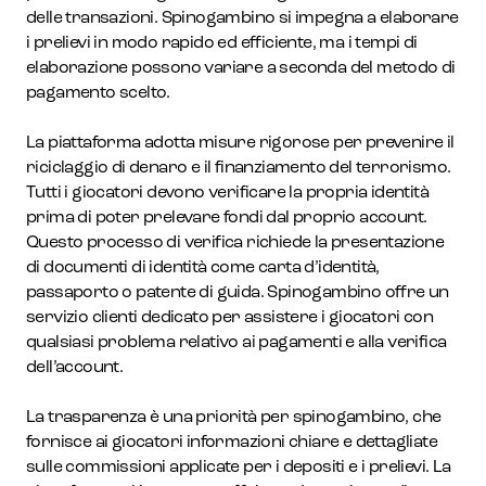
delle transazioni. Spinogambino si impegna a elaborare
i prelievi in modo rapido ed efficiente, ma i tempi di
elaborazione possono variare a seconda del metodo di
pagamento scelto.
La piattaforma adotta misure rigorose per prevenire il
riciclaggio di denaro e il finanziamento del terrorismo.
Tutti i giocatori devono verificare la propria identità
prima di poter prelevare fondi dal proprio account.
Questo processo di verifica richiede la presentazione
di documenti di identità come carta d’identità,
passaporto o patente di guida. Spinogambino offre un
servizio clienti dedicato per assistere i giocatori con
qualsiasi problema relativo ai pagamenti e alla verifica
dell’account.
La trasparenza è una priorità per spinogambino, che
fornisce ai giocatori informazioni chiare e dettagliate
sulle commissioni applicate per i depositi e i prelievi. La