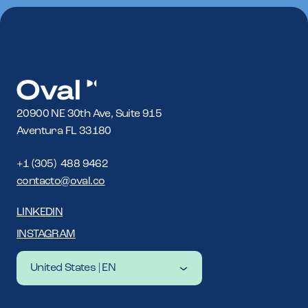
20900 NE 30th Ave, Suite 915
Aventura FL 33180
+1 (305) 488 9462
contacto@oval.co
LINKEDIN
INSTAGRAM
United States | EN
Latam | ES