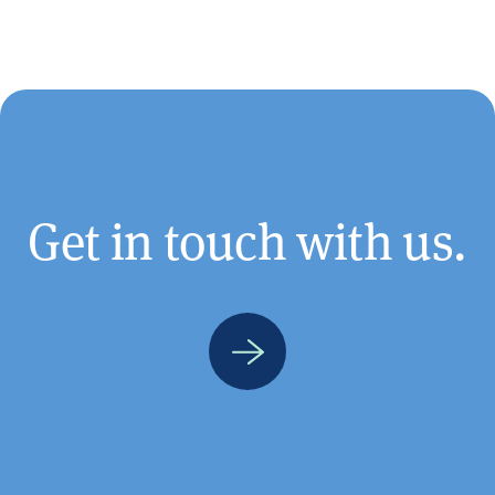
Get in touch with us.