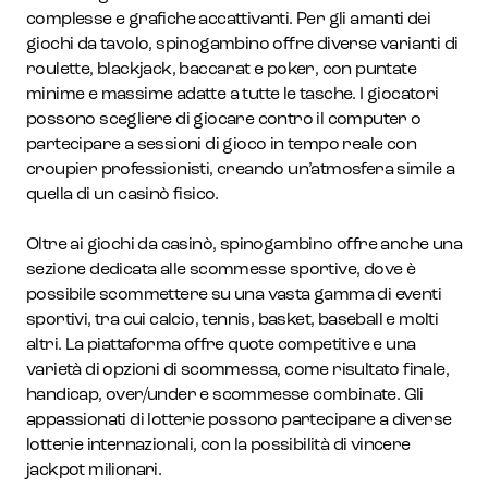
complesse e grafiche accattivanti. Per gli amanti dei
giochi da tavolo, spinogambino offre diverse varianti di
roulette, blackjack, baccarat e poker, con puntate
minime e massime adatte a tutte le tasche. I giocatori
possono scegliere di giocare contro il computer o
partecipare a sessioni di gioco in tempo reale con
croupier professionisti, creando un’atmosfera simile a
quella di un casinò fisico.
Oltre ai giochi da casinò, spinogambino offre anche una
sezione dedicata alle scommesse sportive, dove è
possibile scommettere su una vasta gamma di eventi
sportivi, tra cui calcio, tennis, basket, baseball e molti
altri. La piattaforma offre quote competitive e una
varietà di opzioni di scommessa, come risultato finale,
handicap, over/under e scommesse combinate. Gli
appassionati di lotterie possono partecipare a diverse
lotterie internazionali, con la possibilità di vincere
jackpot milionari.