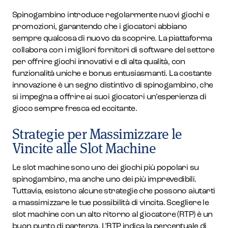
Spinogambino introduce regolarmente nuovi giochi e
promozioni, garantendo che i giocatori abbiano
sempre qualcosa di nuovo da scoprire. La piattaforma
collabora con i migliori fornitori di software del settore
per offrire giochi innovativi e di alta qualità, con
funzionalità uniche e bonus entusiasmanti. La costante
innovazione è un segno distintivo di spinogambino, che
si impegna a offrire ai suoi giocatori un’esperienza di
gioco sempre fresca ed eccitante.
Strategie per Massimizzare le
Vincite alle Slot Machine
Le slot machine sono uno dei giochi più popolari su
spinogambino, ma anche uno dei più imprevedibili.
Tuttavia, esistono alcune strategie che possono aiutarti
a massimizzare le tue possibilità di vincita. Scegliere le
slot machine con un alto ritorno al giocatore (RTP) è un
buon punto di partenza. L’RTP indica la percentuale di