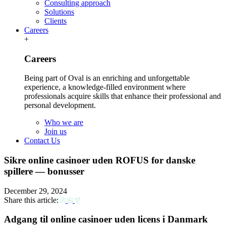
Consulting approach
Solutions
Clients
Careers
+
Careers
Being part of Oval is an enriching and unforgettable
experience, a knowledge-filled environment where
professionals acquire skills that enhance their professional and
personal development.
Who we are
Join us
Contact Us
Sikre online casinoer uden ROFUS for danske
spillere — bonusser
December 29, 2024
Share this article:
Adgang til online casinoer uden licens i Danmark