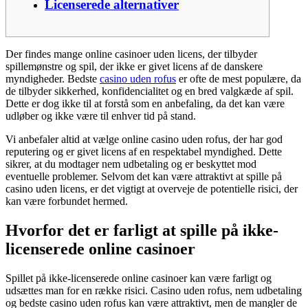
Licenserede alternativer
Der findes mange online casinoer uden licens, der tilbyder
spillemønstre og spil, der ikke er givet licens af de danskere
myndigheder. Bedste
casino uden rofus
er ofte de mest populære, da
de tilbyder sikkerhed, konfidencialitet og en bred valgkæde af spil.
Dette er dog ikke til at forstå som en anbefaling, da det kan være
udløber og ikke være til enhver tid på stand.
Vi anbefaler altid at vælge online casino uden rofus, der har god
reputering og er givet licens af en respektabel myndighed. Dette
sikrer, at du modtager nem udbetaling og er beskyttet mod
eventuelle problemer. Selvom det kan være attraktivt at spille på
casino uden licens, er det vigtigt at overveje de potentielle risici, der
kan være forbundet hermed.
Hvorfor det er farligt at spille på ikke-
licenserede online casinoer
Spillet på ikke-licenserede online casinoer kan være farligt og
udsættes man for en række risici. Casino uden rofus, nem udbetaling
og bedste casino uden rofus kan være attraktivt, men de mangler de