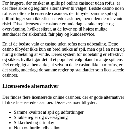
For brugere, der ønsker at spille på online casinoer uden rofus, er
der flere sikre og legitime alternativer til valget. Bedste casino uden
rofus er ofte de licenserede casinoer, der tilbyder samme spil og
udfordringer som ikke-licenserede casinoer, men uden de relevante
risici. Disse licenserede casinoer er underlagt strakte regler og
overvågning, hvilket sikrer, at de lever op til højest mulige
standarder for sikkerhed, fair play og kundeservice.
En af de bedste valg er casino uden rofus nem udbetaling. Dette
casino tilbyder ikke kun en bred række af spil, men også en nem og
hurtig udbetaling af vinde. Deres system for udbetaling er effektivt
og sikker, hvilket gør det til et populært valg blandt mange spillere.
Det er vigtigt at bemærke, at selvom dette casino ikke har rofus, er
det stadig underlagt de samme regler og standarder som licenserede
casinoer.
Licenserede alternativer
Der findes flere licenserede online casinoer, der er gode alternativer
til ikke-licenserede casinoer. Disse casinoer tilbyder:
Samme kvalitet af spil og udfordringer
Strakte regler og overvågning
Sikkerhed og fair play
Nem og hurtig udbetaling