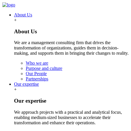
About Us
+
About Us
We are a management consulting firm that drives the
transformation of organizations, guides them in decision-
making, and supports them in bringing their changes to reality.
Who we are
Purpose and culture
Our People
Partnerships
Our expertise
+
Our expertise
We approach projects with a practical and analytical focus,
enabling medium-sized businesses to accelerate their
transformation and enhance their operations.