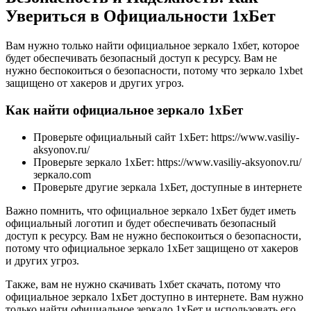
Увериться в Официальности 1хБет
Вам нужно только найти официальное зеркало 1хбет, которое
будет обеспечивать безопасный доступ к ресурсу. Вам не
нужно беспокоиться о безопасности, потому что зеркало 1xbet
защищено от хакеров и других угроз.
Как найти официальное зеркало 1хБет
Проверьте официальный сайт 1хБет: https://www.vasiliy-
aksyonov.ru/
Проверьте зеркало 1хБет: https://www.vasiliy-aksyonov.ru/
зеркало.com
Проверьте другие зеркала 1хБет, доступные в интернете
Важно помнить, что официальное зеркало 1хБет будет иметь
официальный логотип и будет обеспечивать безопасный
доступ к ресурсу. Вам не нужно беспокоиться о безопасности,
потому что официальное зеркало 1хБет защищено от хакеров
и других угроз.
Также, вам не нужно скачивать 1хбет скачать, потому что
официальное зеркало 1хБет доступно в интернете. Вам нужно
только найти официальное зеркало 1хБет и использовать его