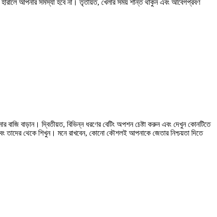
যা হারালে আপনার সমস্যা হবে না। তৃতীয়ত, খেলার সময় শান্ত থাকুন এবং আবেগপ্রবণ
র বাজি বাড়ান। দ্বিতীয়ত, বিভিন্ন ধরণের বেটিং অপশন চেষ্টা করুন এবং দেখুন কোনটিতে
ুন এবং তাদের থেকে শিখুন। মনে রাখবেন, কোনো কৌশলই আপনাকে জেতার নিশ্চয়তা দিতে