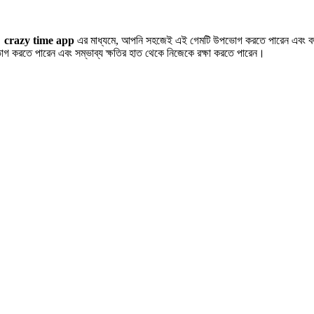
ম।
crazy time app
এর মাধ্যমে, আপনি সহজেই এই গেমটি উপভোগ করতে পারেন এবং বড় বড়
োগ করতে পারেন এবং সম্ভাব্য ক্ষতির হাত থেকে নিজেকে রক্ষা করতে পারেন।