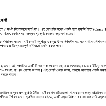
ুযোগ!
নো গেমগুলি বিশেষভাবে জনপ্রিয়। এই গেমগুলির মধ্যে একটি হলো ক্র্যাজি টাইম (Crazy 
 পারেন, যেখানে বড় অঙ্কের পুরস্কার জেতার সম্ভাবনা রয়েছে।
পরিচালনা করেন। এই গেমটি শুধুমাত্র ভাগ্যের উপর নির্ভরশীল নয়, বরং এখানে কৌশল এবং দ্রু
ে পারে এবং উত্তেজনাপূর্ণ অভিজ্ঞতা অর্জন করতে পারে।
 হয়েছে। এই গেমটিতে একটি বিশাল চাকা ঘোরানো হয়, এবং খেলোয়াড়রা চাকার বিভিন্ন অ
, যেমন – সংখ্যা, রং এবং বোনাস অপশন। এই গেমটি খেলার জন্য, প্রথমে আপনাকে একটি অনলাই
রু করতে পারেন।
 ম্যাজিক নাম্বার এবং ক্র্যাজি টাইম। এই বোনাস রাউন্ডগুলো খেলোয়াড়দের জন্য অতিরিক্ত 
ুণিতক নির্ধারণ করে। ম্যাজিক নাম্বার রাউন্ডে, একটি নম্বর নির্বাচন করা হয় এবং সেই নম্ব