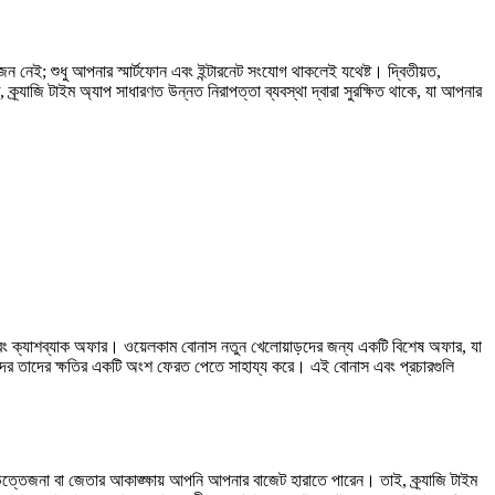
েই; শুধু আপনার স্মার্টফোন এবং ইন্টারনেট সংযোগ থাকলেই যথেষ্ট। দ্বিতীয়ত,
যাজি টাইম অ্যাপ সাধারণত উন্নত নিরাপত্তা ব্যবস্থা দ্বারা সুরক্ষিত থাকে, যা আপনার
এবং ক্যাশব্যাক অফার। ওয়েলকাম বোনাস নতুন খেলোয়াড়দের জন্য একটি বিশেষ অফার, যা
়দের তাদের ক্ষতির একটি অংশ ফেরত পেতে সাহায্য করে। এই বোনাস এবং প্রচারগুলি
উত্তেজনা বা জেতার আকাঙ্ক্ষায় আপনি আপনার বাজেট হারাতে পারেন। তাই, ক্র্যাজি টাইম