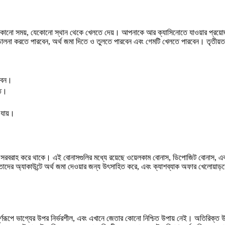
নো সময়, যেকোনো স্থান থেকে খেলতে দেয়। আপনাকে আর ক্যাসিনোতে যাওয়ার প্রয়োজন ন
া করতে পারবেন, অর্থ জমা দিতে ও তুলতে পারবেন এবং গেমটি খেলতে পারবেন। তৃতীয়ত, ক্র্
রবেন।
্ত।
 যায়।
রচার সরবরাহ করে থাকে। এই বোনাসগুলির মধ্যে রয়েছে ওয়েলকাম বোনাস, ডিপোজিট বোনাস, 
াদের অ্যাকাউন্টে অর্থ জমা দেওয়ার জন্য উৎসাহিত করে, এবং ক্যাশব্যাক অফার খেলোয়াড
ূর্ণরূপে ভাগ্যের উপর নির্ভরশীল, এবং এখানে জেতার কোনো নিশ্চিত উপায় নেই। অতিরিক্ত 