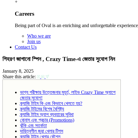
+
Careers
Being part of Oval is an enriching and unforgettable experience
Who we are
Join us
Contact Us
শিহরণ জাগানো স্পিন , Crazy Time-এ জেতার সুযোগ নিন
January 8, 2025
Share this article:
ভাগ্য পরীক্ষায় উত্তেজনার মুহূর্ত, লাইভ Crazy Time অ্যাপে
জেতার সুযোগ!
ক্র্যাজি টাইম কি এবং কিভাবে খেলতে হয়?
ক্র্যাজি টাইমের বিশেষ বৈশিষ্ট্য
ক্র্যাজি টাইম অ্যাপ ব্যবহারের সুবিধা
বোনাস এবং প্রচার (Promotions)
ঝুঁকি এবং সতর্কতা
দায়িত্বশীল জুয়া খেলার টিপস
ক্র্যাজি টাইম খেলার কৌশল