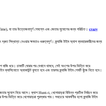
Time), যা তার উত্তেজনাপূর্ণ গেমপ্লে এবং জেতার সুযোগের জন্য পরিচিত।
crazy
ত সিদ্ধান্ত নেওয়ার ক্ষমতাও গুরুত্বপূর্ণ। ক্র্যাজি টাইম অ্যাপ ব্যবহারকারীদের জন্য
ংশে বাজি ধরে। চাকাটি ঘোরার পর যেখানে থামবে, সেই অংশের উপর ভিত্তি করে
ন ক্যাসিনোতে অ্যাকাউন্ট খুলতে হবে এবং তারপর ক্র্যাজি টাইম গেমটি খুঁজে নিতে হবে।
জেতার সুযোগ নিয়ে আসে। ক্যাশ Hunt-এ, খেলোয়াড়রা বিভিন্ন প্রতীক নির্বাচন করে
রের উপর ভিত্তি করে খেলোয়াড়রা পুরস্কার পায়। সবচেয়ে আকর্ষণীয় হলো ক্র্যাজি টাইম