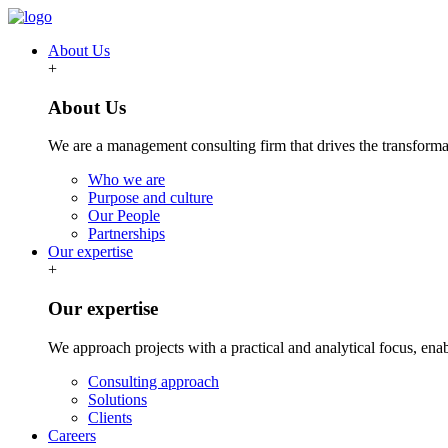
About Us
+
About Us
We are a management consulting firm that drives the transformat
Who we are
Purpose and culture
Our People
Partnerships
Our expertise
+
Our expertise
We approach projects with a practical and analytical focus, ena
Consulting approach
Solutions
Clients
Careers