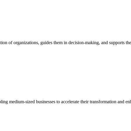
ion of organizations, guides them in decision-making, and supports them
bling medium-sized businesses to accelerate their transformation and enh