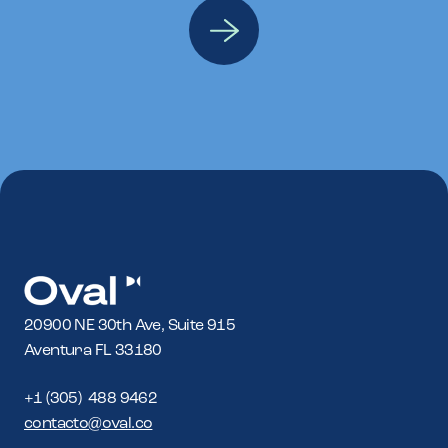
20900 NE 30th Ave, Suite 915
Aventura FL 33180
+1 (305) 488 9462
contacto@oval.co