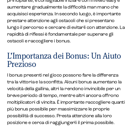
principiante, è consigliabile iniziare con il livello easy e
aumentare gradualmente la difficoltà man mano che
acquisisci esperienza. In secondo luogo, è importante
prestare attenzione agli ostacoli che si presentano
lungo il percorso e cercare di evitarli con attenzione. La
rapidità di riflessi è fondamentale per superare gli
ostacoli e raccogliere i bonus.
L’Importanza dei Bonus: Un Aiuto
Prezioso
I bonus presenti nel gioco possono fare la differenza
tra la vittoria e la sconfitta. Alcuni bonus aumentano la
velocità della gallina, altri la rendono invincibile per un
breve periodo di tempo, mentre altri ancora offrono
moltiplicatori di vincita. È importante raccogliere quanti
più bonus possibile per massimizzare le proprie
possibilità di successo. Presta attenzione alla loro
posizione e cerca di raggiungerli il prima possibile.