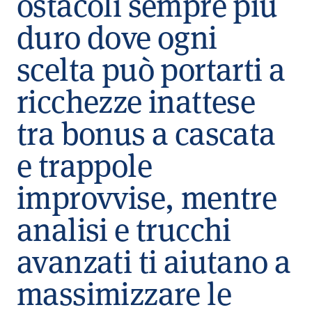
ostacoli sempre più
duro dove ogni
scelta può portarti a
ricchezze inattese
tra bonus a cascata
e trappole
improvvise, mentre
analisi e trucchi
avanzati ti aiutano a
massimizzare le