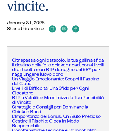
vincite.
January 31, 2025
Share this article:
Oltrepassa ogni ostacolo: la tua gallina sfida
il destino nella folle chicken road, con 4 livelli
di difficoltà e un RTP da sogno del 98% per
raggiungere luovo doro.
Un Viaggio Emozionante: Scopri il Fascino
del Gioco
Livelli di Difficoltà: Una Sfida per Ogni
Giocatore
RTP e Volatilità: Massimizza le Tue Possibilità
di Vincita
Strategie e Consigli per Dominare la
Chicken Road
L’Importanza dei Bonus: Un Aiuto Prezioso
Gestire il Rischio: Gioca in Modo
Responsabile
Caratteristiche Tecniche e Compatibilità