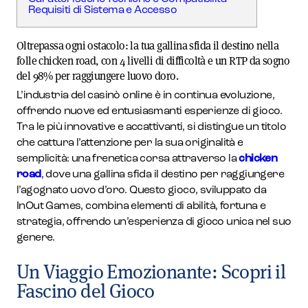
Requisiti di Sistema e Accesso
Oltrepassa ogni ostacolo: la tua gallina sfida il destino nella
folle chicken road, con 4 livelli di difficoltà e un RTP da sogno
del 98% per raggiungere luovo doro.
L’industria del casinò online è in continua evoluzione,
offrendo nuove ed entusiasmanti esperienze di gioco.
Tra le più innovative e accattivanti, si distingue un titolo
che cattura l’attenzione per la sua originalità e
semplicità: una frenetica corsa attraverso la
chicken
road
, dove una gallina sfida il destino per raggiungere
l’agognato uovo d’oro. Questo gioco, sviluppato da
InOut Games, combina elementi di abilità, fortuna e
strategia, offrendo un’esperienza di gioco unica nel suo
genere.
Un Viaggio Emozionante: Scopri il
Fascino del Gioco