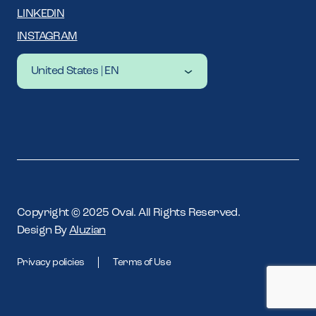
LINKEDIN
INSTAGRAM
United States | EN
Latam | ES
Latam | EN
United States | EN
Copyright © 2025 Oval. All Rights Reserved.
Design By
Aluzian
Privacy policies
Terms of Use