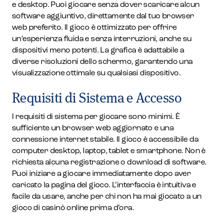
e desktop. Puoi giocare senza dover scaricare alcun
software aggiuntivo, direttamente dal tuo browser
web preferito. Il gioco è ottimizzato per offrire
un’esperienza fluida e senza interruzioni, anche su
dispositivi meno potenti. La grafica è adattabile a
diverse risoluzioni dello schermo, garantendo una
visualizzazione ottimale su qualsiasi dispositivo.
Requisiti di Sistema e Accesso
I requisiti di sistema per giocare sono minimi. È
sufficiente un browser web aggiornato e una
connessione internet stabile. Il gioco è accessibile da
computer desktop, laptop, tablet e smartphone. Non è
richiesta alcuna registrazione o download di software.
Puoi iniziare a giocare immediatamente dopo aver
caricato la pagina del gioco. L’interfaccia è intuitiva e
facile da usare, anche per chi non ha mai giocato a un
gioco di casinò online prima d’ora.