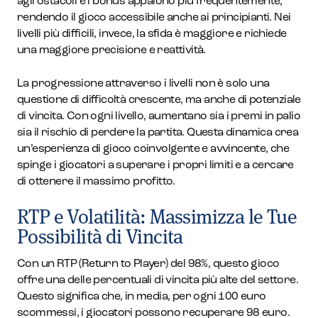
agli ostacoli e i bonus appaiono più frequentemente,
rendendo il gioco accessibile anche ai principianti. Nei
livelli più difficili, invece, la sfida è maggiore e richiede
una maggiore precisione e reattività.
La progressione attraverso i livelli non è solo una
questione di difficoltà crescente, ma anche di potenziale
di vincita. Con ogni livello, aumentano sia i premi in palio
sia il rischio di perdere la partita. Questa dinamica crea
un’esperienza di gioco coinvolgente e avvincente, che
spinge i giocatori a superare i propri limiti e a cercare
di ottenere il massimo profitto.
RTP e Volatilità: Massimizza le Tue
Possibilità di Vincita
Con un RTP (Return to Player) del 98%, questo gioco
offre una delle percentuali di vincita più alte del settore.
Questo significa che, in media, per ogni 100 euro
scommessi, i giocatori possono recuperare 98 euro.