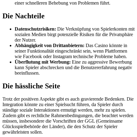
einer schnelleren Behebung von Problemen führt.
Die Nachteile
Datenschutzrisiken:
Die Verknüpfung von Spielerkonten mit
sozialen Medien birgt potenzielle Risiken für die Privatsphäre
der Nutzer.
Abhängigkeit von Drittanbietern:
Das Casino könnte in
seiner Funktionalität eingeschränkt sein, wenn Plattformen
wie Facebook oder Instagram technische Probleme haben.
Überflutung mit Werbung:
Eine zu aggressive Bewerbung
kann Spieler abschrecken und die Benutzererfahrung negativ
beeinflussen.
Die hässliche Seite
Trotz der positiven Aspekte gibt es auch gravierende Bedenken. Die
Integration könnte zu einer Spielsucht führen, da Spieler durch
ständige soziale Interaktionen ermutigt werden, mehr zu spielen.
Zudem gibt es rechtliche Rahmenbedingungen, die beachtet werden
müssen, insbesondere die Vorschriften der GGL (Gemeinsame
Glücksspielbehörde der Länder), die den Schutz der Spieler
gewährleisten sollen.