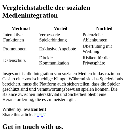
Vergleichstabelle der sozialen
Medienintegration
Merkmal
Vorteil
Nachteil
Interaktive
Verbesserte
Potenzielle
Funktionen
Spielerbindung
Ablenkungen
Überflutung mit
Promotionen
Exklusive Angebote
Werbung
Direkte
Risiken für die
Datenschutz
Kommunikation
Privatsphäre
Insgesamt ist die Integration von sozialen Medien in das cazimbo
Casino eine zweischneidige Klinge. Während sie das Spielerlebnis
bereichert, muss die Plattform auch sicherstellen, dass die Spieler
geschützt sind und verantwortungsbewusst spielen können. Die
Balance zwischen Interaktivität und Sicherheit bleibt eine
Herausforderung, die es zu meistern gilt.
Written by:
ovalcontent
Share this article:
Get in touch with us.