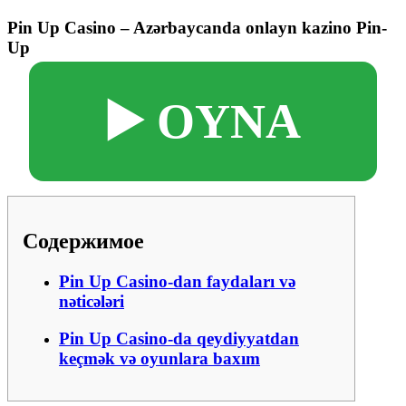
Pin Up Casino – Azərbaycanda onlayn kazino Pin-
Up
▶️ OYNA
Содержимое
Pin Up Casino-dan faydaları və
nəticələri
Pin Up Casino-da qeydiyyatdan
keçmək və oyunlara baxım