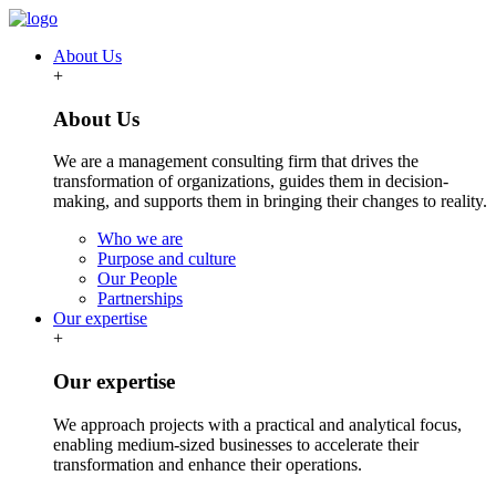
About Us
+
About Us
We are a management consulting firm that drives the
transformation of organizations, guides them in decision-
making, and supports them in bringing their changes to reality.
Who we are
Purpose and culture
Our People
Partnerships
Our expertise
+
Our expertise
We approach projects with a practical and analytical focus,
enabling medium-sized businesses to accelerate their
transformation and enhance their operations.