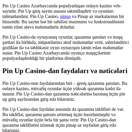
Pin Up Casino Azərbaycanda populyarlaşan onlayn kazino veb-
saytıdır. Pin Up giriş saytın asasını təkmilləşdirir və oyunları
təlimatlandırır. Pin-Up Casino,
pinup
və Pinap az markalarının bir
hissəsidir. Bu saytın hər bir səhifəsi məzmunu və funksionalitəsini
təmin edən əlavə məlumatlarla doludur.
Pin Up Casino-da oynayanaq oyunlar, qazanma şansları və məşq
şərtləri ilə birlikdə, müştərilərinə ətraf məlumatlar verir, səhirləndirici
grafiklar ilə və təhlükəsiz oyun oynayışını təmin edən məlumatlar
sunar. Pin Up Casino Azərbaycanda oyunçu məşqçilərinin
populyarlaşdırıldığı bir platforma dönüşdü.
Pin Up Casino-dan faydaları və nəticələri
Pin Up Casino-nun faydalarından biri – geniş qazanma şansları. Bu
onlayn kazino, müvafiq oyunlar üçün yüksək qazanma kədsi ilə
tanınır. Pin Up Casino-dan qazanma nəticələrinə baxmaq üçün pin
up giriş sayfasından giriş edə bilərsiniz.
Pin Up Casino-dan faydalar arasında da qazanma təklifləri de var.
Bu təkliflər, qazanma şansını artırmaq üçün hazırlanmışdır və
müvafiq oyunlar üçün belə bir şansı verir. Pin Up Casino-dan
qazanma təkliflərini izləmək üçün pinap az sayfadan giriş edə
bilərsiniz.