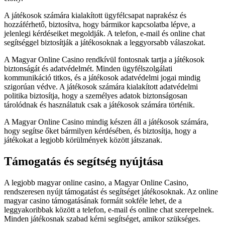
A játékosok számára kialakított ügyfélcsapat naprakész és
hozzáférhető, biztosítva, hogy bármikor kapcsolatba lépve, a
jelenlegi kérdéseiket megoldják. A telefon, e-mail és online chat
segítséggel biztosítják a játékosoknak a leggyorsabb válaszokat.
A Magyar Online Casino rendkívül fontosnak tartja a játékosok
biztonságát és adatvédelmét. Minden ügyfélszolgálati
kommunikáció titkos, és a játékosok adatvédelmi jogai mindig
szigorúan védve. A játékosok számára kialakított adatvédelmi
politika biztosítja, hogy a személyes adatok biztonságosan
tárolódnak és használatuk csak a játékosok számára történik.
A Magyar Online Casino mindig készen áll a játékosok számára,
hogy segítse őket bármilyen kérdésében, és biztosítja, hogy a
játékokat a legjobb körülmények között játszanak.
Támogatás és segítség nyújtása
A legjobb magyar online casino, a Magyar Online Casino,
rendszeresen nyújt támogatást és segítséget játékosoknak. Az online
magyar casino támogatásának formáit sokféle lehet, de a
leggyakoribbak között a telefon, e-mail és online chat szerepelnek.
Minden játékosnak szabad kérni segítséget, amikor szükséges.