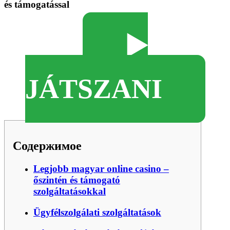
és támogatással
▶️
JÁTSZANI
Содержимое
Legjobb magyar online casino –
őszintén és támogató
szolgáltatásokkal
Ügyfélszolgálati szolgáltatások