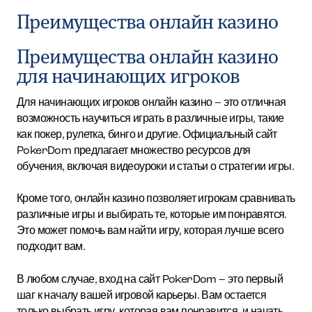
Преимущества онлайн казино
Преимущества онлайн казино
для начинающих игроков
Для начинающих игроков онлайн казино – это отличная
возможность научиться играть в различные игры, такие
как покер, рулетка, бинго и другие. Официальный сайт
PokerDom предлагает множество ресурсов для
обучения, включая видеоуроки и статьи о стратегии игры.
Кроме того, онлайн казино позволяет игрокам сравнивать
различные игры и выбирать те, которые им понравятся.
Это может помочь вам найти игру, которая лучше всего
подходит вам.
В любом случае, вход на сайт PokerDom – это первый
шаг к началу вашей игровой карьеры. Вам остается
только выбрать игру, которая вам понравится, и начать