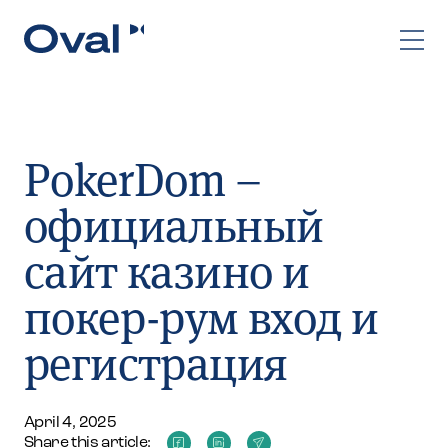
PokerDom –
официальный
сайт казино и
покер-рум вход и
регистрация
April 4, 2025
Share this article: