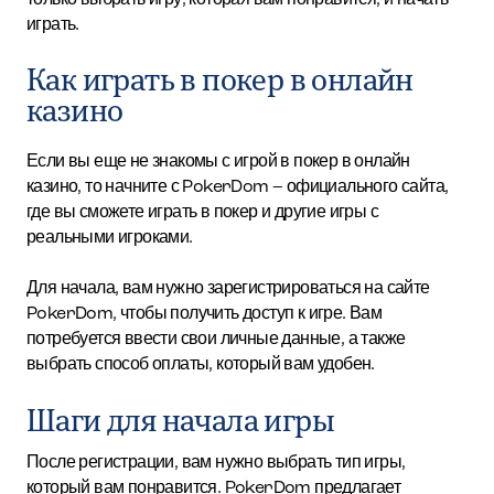
играть.
Как играть в покер в онлайн
казино
Если вы еще не знакомы с игрой в покер в онлайн
казино, то начните с PokerDom – официального сайта,
где вы сможете играть в покер и другие игры с
реальными игроками.
Для начала, вам нужно зарегистрироваться на сайте
PokerDom, чтобы получить доступ к игре. Вам
потребуется ввести свои личные данные, а также
выбрать способ оплаты, который вам удобен.
Шаги для начала игры
После регистрации, вам нужно выбрать тип игры,
который вам понравится. PokerDom предлагает