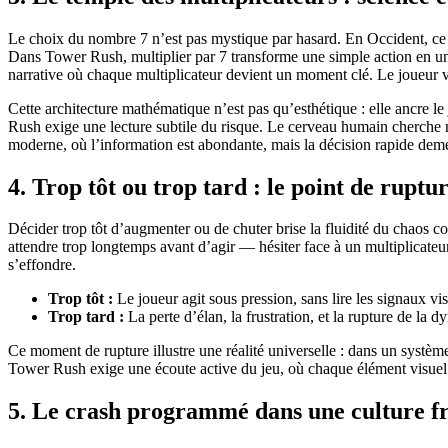
Le choix du nombre 7 n’est pas mystique par hasard. En Occident, ce n
Dans Tower Rush, multiplier par 7 transforme une simple action en un
narrative où chaque multiplicateur devient un moment clé. Le joueur v
Cette architecture mathématique n’est pas qu’esthétique : elle ancre le 
Rush exige une lecture subtile du risque. Le cerveau humain cherche 
moderne, où l’information est abondante, mais la décision rapide deme
4. Trop tôt ou trop tard : le point de rupt
Décider trop tôt d’augmenter ou de chuter brise la fluidité du chaos c
attendre trop longtemps avant d’agir — hésiter face à un multiplicateu
s’effondre.
Trop tôt :
Le joueur agit sous pression, sans lire les signaux visu
Trop tard :
La perte d’élan, la frustration, et la rupture de la
Ce moment de rupture illustre une réalité universelle : dans un système
Tower Rush exige une écoute active du jeu, où chaque élément visuel g
5. Le crash programmé dans une culture fr