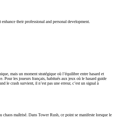
at enhance their professional and personal development.
que, mais un moment stratégique où l’équilibre entre hasard et
ce. Pour les joueurs français, habitués aux jeux où le hasard guide
le crash survient, il n’est pas une erreur, c’est un signal à
du chaos maîtrisé. Dans Tower Rush, ce point se manifeste lorsque le