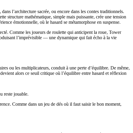
ans l’architecture sacrée, ou encore dans les contes traditionnels.
tte structure mathématique, simple mais puissante, crée une tension
xpérience émotionnelle, où le hasard se métamorphose en suspense.
especté. Comme les joueurs de roulette qui anticipent la roue, Tower
oduisant l’imprévisible — une dynamique qui fait écho à la vie
ires ou les multiplicateurs, conduit à une perte d’équilibre. De même,
ient alors ce seuil critique où l’équilibre entre hasard et réflexion
u reste jouable.
fférence. Comme dans un jeu de dés où il faut saisir le bon moment,