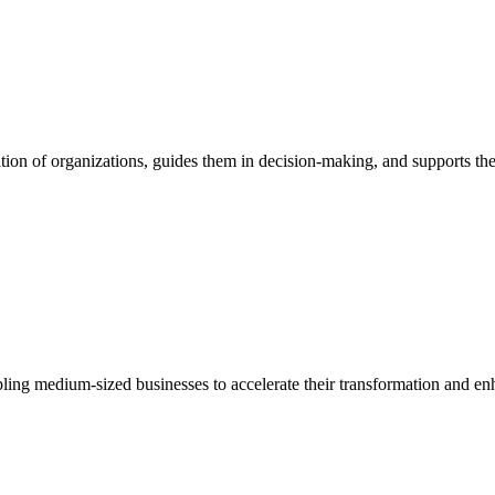
ion of organizations, guides them in decision-making, and supports them
bling medium-sized businesses to accelerate their transformation and enh