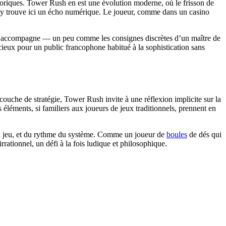
storiques. Tower Rush en est une évolution moderne, où le frisson de
te, y trouve ici un écho numérique. Le joueur, comme dans un casino
mais accompagne — un peu comme les consignes discrètes d’un maître de
cieux pour un public francophone habitué à la sophistication sans
couche de stratégie, Tower Rush invite à une réflexion implicite sur la
 éléments, si familiers aux joueurs de jeux traditionnels, prennent en
 du jeu, et du rythme du système. Comme un joueur de
boules
de dés qui
ationnel, un défi à la fois ludique et philosophique.