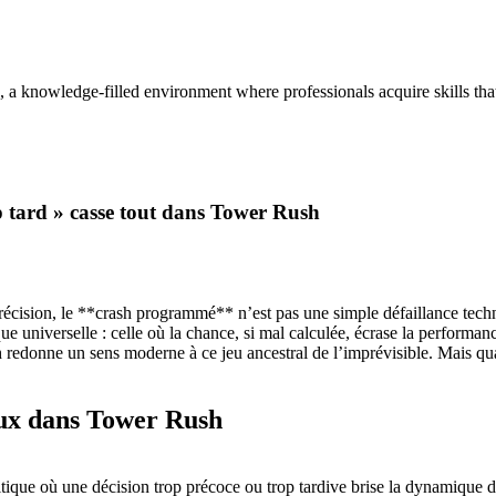
, a knowledge-filled environment where professionals acquire skills th
p tard » casse tout dans Tower Rush
ision, le **crash programmé** n’est pas une simple défaillance techni
ue universelle : celle où la chance, si mal calculée, écrase la performan
donne un sens moderne à ce jeu ancestral de l’imprévisible. Mais quand 
eux dans Tower Rush
itique où une décision trop précoce ou trop tardive brise la dynamique 