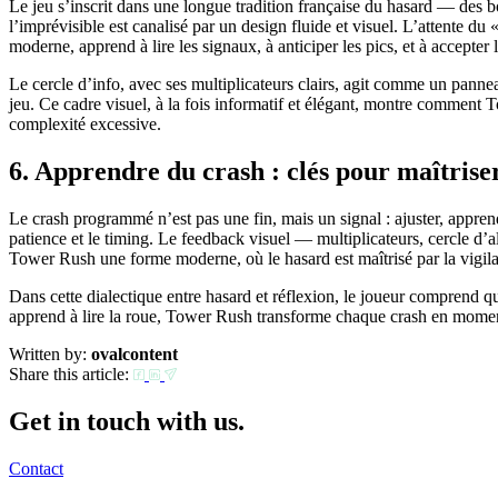
Le jeu s’inscrit dans une longue tradition française du hasard — des 
l’imprévisible est canalisé par un design fluide et visuel. L’attente 
moderne, apprend à lire les signaux, à anticiper les pics, et à accepter 
Le cercle d’info, avec ses multiplicateurs clairs, agit comme un pann
jeu. Ce cadre visuel, à la fois informatif et élégant, montre comment 
complexité excessive.
6. Apprendre du crash : clés pour maîtrise
Le crash programmé n’est pas une fin, mais un signal : ajuster, appren
patience et le timing. Le feedback visuel — multiplicateurs, cercle d’a
Tower Rush une forme moderne, où le hasard est maîtrisé par la vigil
Dans cette dialectique entre hasard et réflexion, le joueur comprend
apprend à lire la roue, Tower Rush transforme chaque crash en moment d
Written by:
ovalcontent
Share this article:
Get in touch with us.
Contact