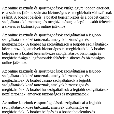
Az online kaszinók és sportfogadások világa egyre jobban elterjedt,
és a számos játékos számára biztonságos és megbizható választásnak
számít. A boabet belépés, a boabet bejelentkezés és a boabet casino
szolgáltatások biztonsága és megbizhatósága a legfontosabb feltétele
a sikeres és biztonságos online játékhoz.
Az online kaszinók és sportfogadások szolgáltatásai a legjobb
szolgáltatások közé tartoznak, amelyek biztonságos és
megbizhatóak. A boabet hu szolgáltatások a legjobb szolgáltatások
közé tartoznak, amelyek biztonságos és megbizhatóak. A boabet
belépés és a boabet bejelentkezés szolgáltatások biztonsága és
megbizhatósága a legfontosabb feltétele a sikeres és biztonságos
online játékhoz.
Az online kaszinók és sportfogadások szolgáltatásai a legjobb
szolgáltatások közé tartoznak, amelyek biztonságos és
megbizhatóak. A boabet casino szolgáltatások a legjobb
szolgáltatások közé tartoznak, amelyek biztonságos és
megbizhatóak. A boabet hu szolgáltatások a legjobb szolgáltatások
közé tartoznak, amelyek biztonságos és megbizhatóak.
Az online kaszinók és sportfogadások szolgáltatásai a legjobb
szolgáltatások közé tartoznak, amelyek biztonságos és
megbizhatóak. A boabet belépés és a boabet bejelentkezés