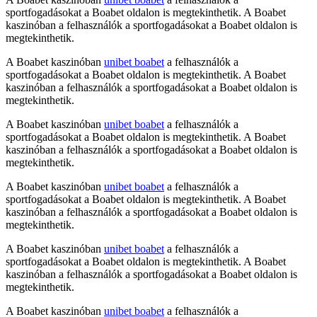
sportfogadásokat a Boabet oldalon is megtekinthetik. A Boabet
kaszinóban a felhasználók a sportfogadásokat a Boabet oldalon is
megtekinthetik.
A Boabet kaszinóban
unibet boabet
a felhasználók a
sportfogadásokat a Boabet oldalon is megtekinthetik. A Boabet
kaszinóban a felhasználók a sportfogadásokat a Boabet oldalon is
megtekinthetik.
A Boabet kaszinóban
unibet boabet
a felhasználók a
sportfogadásokat a Boabet oldalon is megtekinthetik. A Boabet
kaszinóban a felhasználók a sportfogadásokat a Boabet oldalon is
megtekinthetik.
A Boabet kaszinóban
unibet boabet
a felhasználók a
sportfogadásokat a Boabet oldalon is megtekinthetik. A Boabet
kaszinóban a felhasználók a sportfogadásokat a Boabet oldalon is
megtekinthetik.
A Boabet kaszinóban
unibet boabet
a felhasználók a
sportfogadásokat a Boabet oldalon is megtekinthetik. A Boabet
kaszinóban a felhasználók a sportfogadásokat a Boabet oldalon is
megtekinthetik.
A Boabet kaszinóban
unibet boabet
a felhasználók a