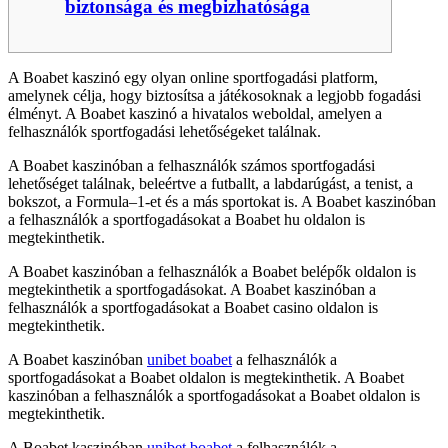
biztonsága és megbizhatósága
A Boabet kaszinó egy olyan online sportfogadási platform,
amelynek célja, hogy biztosítsa a játékosoknak a legjobb fogadási
élményt. A Boabet kaszinó a hivatalos weboldal, amelyen a
felhasználók sportfogadási lehetőségeket találnak.
A Boabet kaszinóban a felhasználók számos sportfogadási
lehetőséget találnak, beleértve a futballt, a labdarúgást, a tenist, a
bokszot, a Formula–1-et és a más sportokat is. A Boabet kaszinóban
a felhasználók a sportfogadásokat a Boabet hu oldalon is
megtekinthetik.
A Boabet kaszinóban a felhasználók a Boabet belépők oldalon is
megtekinthetik a sportfogadásokat. A Boabet kaszinóban a
felhasználók a sportfogadásokat a Boabet casino oldalon is
megtekinthetik.
A Boabet kaszinóban
unibet boabet
a felhasználók a
sportfogadásokat a Boabet oldalon is megtekinthetik. A Boabet
kaszinóban a felhasználók a sportfogadásokat a Boabet oldalon is
megtekinthetik.
A Boabet kaszinóban
unibet boabet
a felhasználók a