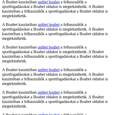
A Boabet kaszinóban
unibet boabet
a felhasználók a
sportfogadásokat a Boabet oldalon is megtekinthetik. A Boabet
kaszinóban a felhasználók a sportfogadásokat a Boabet oldalon is
megtekinthetik.
A Boabet kaszinóban
unibet boabet
a felhasználók a
sportfogadásokat a Boabet oldalon is megtekinthetik. A Boabet
kaszinóban a felhasználók a sportfogadásokat a Boabet oldalon is
megtekinthetik.
A Boabet kaszinóban
unibet boabet
a felhasználók a
sportfogadásokat a Boabet oldalon is megtekinthetik. A Boabet
kaszinóban a felhasználók a sportfogadásokat a Boabet oldalon is
megtekinthetik.
A Boabet kaszinóban
unibet boabet
a felhasználók a
sportfogadásokat a Boabet oldalon is megtekinthetik. A Boabet
kaszinóban a felhasználók a sportfogadásokat a Boabet oldalon is
megtekinthetik.
A Boabet kaszinóban
unibet boabet
a felhasználók a
sportfogadásokat a Boabet oldalon is megtekinthetik. A Boabet
kaszinóban a felhasználók a sportfogadásokat a Boabet oldalon is
megtekinthetik.
A Boabet kaszinóban
unibet boabet
a felhasználók a