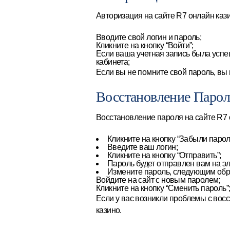
Авторизация на сайте R7 онлайн каз
Вводите свой логин и пароль;
Кликните на кнопку “Войти”;
Если ваша учетная запись была успе
кабинета;
Если вы не помните свой пароль, вы 
Восстановление Парол
Восстановление пароля на сайте R7 
Кликните на кнопку “Забыли парол
Введите ваш логин;
Кликните на кнопку “Отправить”;
Пароль будет отправлен вам на эл
Измените пароль, следующим обр
Войдите на сайт с новым паролем;
Кликните на кнопку “Сменить пароль”
Если у вас возникли проблемы с вос
казино.