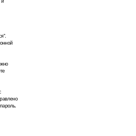
 и
я”.
ронной
ужно
ете
с
правлено
 пароль.