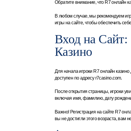
Обратите внимание, что R7 онлайн кази
В любом случае, мы рекомендуем игр
игры на сайте, чтобы обеспечить себ
Вход на Сайт:
Казино
Для начала игроки R7 онлайн казино
доступен по адресу r7casino.com.
После открытия страницы, игроки ув
включая имя, фамилию, дату рождени
Важно! Регистрация на сайте R7 онла
вы не достигли этого возраста, вам н