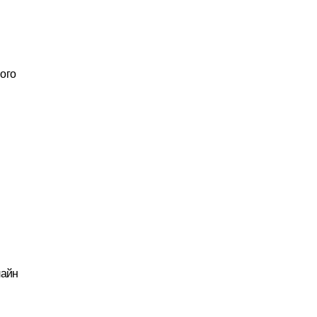
ого
лайн