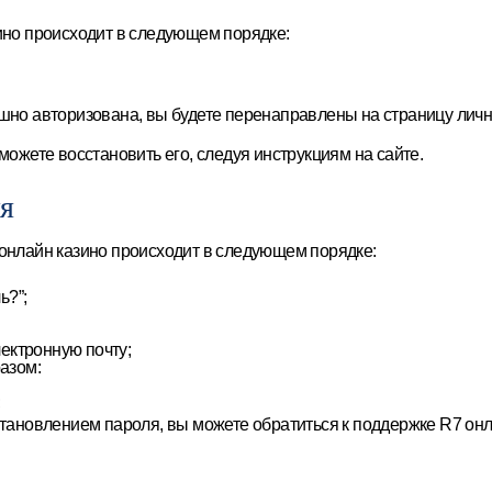
ино происходит в следующем порядке:
шно авторизована, вы будете перенаправлены на страницу личн
можете восстановить его, следуя инструкциям на сайте.
я
онлайн казино происходит в следующем порядке:
ь?”;
ектронную почту;
азом:
;
становлением пароля, вы можете обратиться к поддержке R7 он