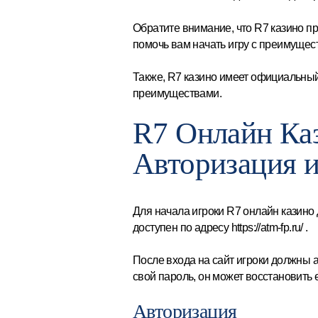
Обратите внимание, что R7 казино пр
помочь вам начать игру с преимущес
Также, R7 казино имеет официальный
преимуществами.
R7 Онлайн Каз
Авторизация 
Для начала игроки R7 онлайн казино 
доступен по адресу https://atm-fp.ru/ .
После входа на сайт игроки должны а
свой пароль, он может восстановить е
Авторизация