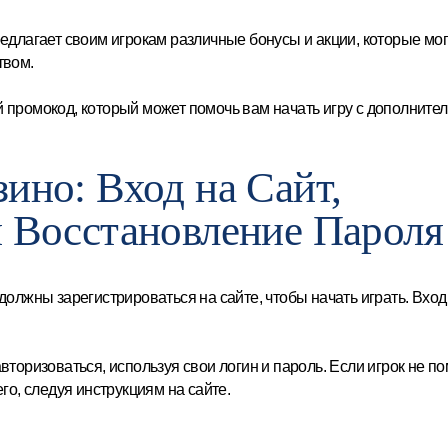
едлагает своим игрокам различные бонусы и акции, которые мог
твом.
 промокод, который может помочь вам начать игру с дополните
ино: Вход на Сайт,
и Восстановление Пароля
должны зарегистрироваться на сайте, чтобы начать играть. Вход
вторизоваться, используя свои логин и пароль. Если игрок не п
го, следуя инструкциям на сайте.