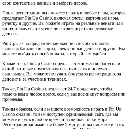
свои контактные данные и выбрать пароль.
После регистрации вы сможете играть в любые игры, которые
предлагает Pin Up Casino, включая слоты, карточные игры,
рулетку и другие. Вы можете играть на реальные деньги или
на тестовые, если вы еще не готовы играть на реальные
деньги.
Pin Up Casino предлагает множество способов оплаты,
включая банковские карты, электронные деньги и другие. Вы
можете выбрать способ оплаты, который вам удобен.
Кроме того, Pin Up Casino предлагает множество бонусов и
акций, которые помогут вам начать играть и получать
выигрыши. Вы можете получать бонусы за регистрацию, за
депозит и за участие в турнирах.
Также, Pin Up Casino предлагает 24/7 поддержку, чтобы
помочь вам в любое время, если у вас возникнут вопросы или
проблемы.
Таким образом, если вы ищете возможность играть в Pin Up
Casino онлайн, то вам доступен официальный сайт, где вы
можете играть в любое время и из любой точки мира.
Регистрация занимает не более 5 минут, и вы сможете играть