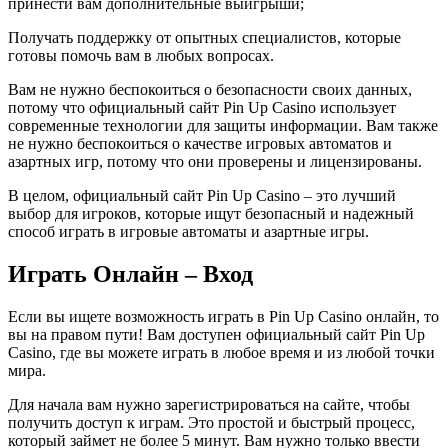
принести вам дополнительные выигрыши;
Получать поддержку от опытных специалистов, которые
готовы помочь вам в любых вопросах.
Вам не нужно беспокоиться о безопасности своих данных,
потому что официальный сайт Pin Up Casino использует
современные технологии для защиты информации. Вам также
не нужно беспокоиться о качестве игровых автоматов и
азартных игр, потому что они проверены и лицензированы.
В целом, официальный сайт Pin Up Casino – это лучший
выбор для игроков, которые ищут безопасный и надежный
способ играть в игровые автоматы и азартные игры.
Играть Онлайн – Вход
Если вы ищете возможность играть в Pin Up Casino онлайн, то
вы на правом пути! Вам доступен официальный сайт Pin Up
Casino, где вы можете играть в любое время и из любой точки
мира.
Для начала вам нужно зарегистрироваться на сайте, чтобы
получить доступ к играм. Это простой и быстрый процесс,
который займет не более 5 минут. Вам нужно только ввести