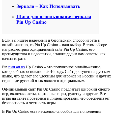
Зеркало – Как Использовать
Шаги для использования зеркала
Pin Up Casino
Если вы ищете надежный и безопасный способ играть в
онлайн-казино, то Pin Up Casino – ваш выбор. В этом обзоре
мы рассмотрим официальный сайт Pin Up Casino, его
преимущества и недостатки, а также дадим вам советы, как
начать играть.
Pin
пин ап кз
Up Casino – это популярное онлайн-казино,
которое было основано в 2016 году. Сайт доступен на русском
языке, что делает его удобным для игроков из России и других
стран, где русский язык является официальным.
Официальный сайт Pin Up Casino предлагает широкий спектр
игр, включая слоты, карточные игры, рулетку и другие. Все
игры на сайте проверены и лицензированы, что обеспечивает
безопасность и честность игры.
В Pin Up Casino есть несколько способов для пополнения