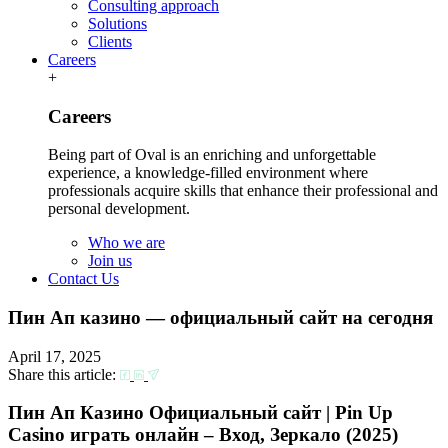
Consulting approach
Solutions
Clients
Careers
+
Careers
Being part of Oval is an enriching and unforgettable
experience, a knowledge-filled environment where
professionals acquire skills that enhance their professional and
personal development.
Who we are
Join us
Contact Us
Пин Ап казино — официальный сайт на сегодня
April 17, 2025
Share this article:
Пин Ап Казино Официальный сайт | Pin Up
Casino играть онлайн – Вход, Зеркало (2025)