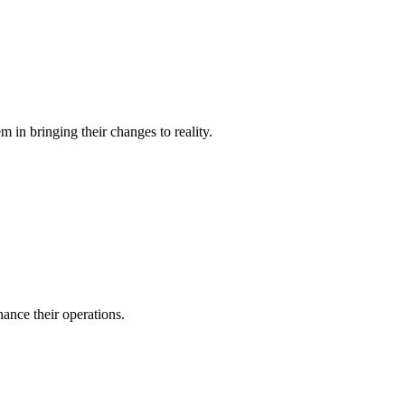
 in bringing their changes to reality.
ance their operations.