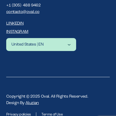
+1 (305) 488 9462
contacto@oval.co
LINKEDIN
INSTAGRAM
United States | EN
Latam | ES
Latam | EN
United States | EN
Copyright © 2025 Oval. All Rights Reserved.
Design By
Aluzian
Privacy policies
Terms of Use