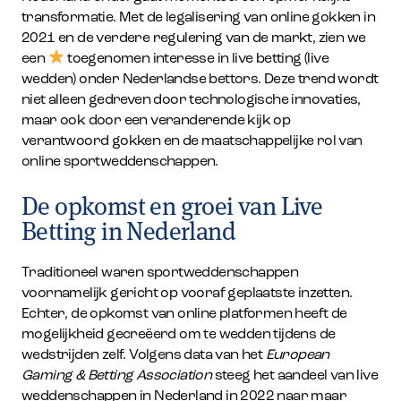
transformatie. Met de legalisering van online gokken in
2021 en de verdere regulering van de markt, zien we
een
toegenomen interesse in live betting (live
wedden) onder Nederlandse bettors. Deze trend wordt
niet alleen gedreven door technologische innovaties,
maar ook door een veranderende kijk op
verantwoord gokken en de maatschappelijke rol van
online sportweddenschappen.
De opkomst en groei van Live
Betting in Nederland
Traditioneel waren sportweddenschappen
voornamelijk gericht op vooraf geplaatste inzetten.
Echter, de opkomst van online platformen heeft de
mogelijkheid gecreëerd om te wedden tijdens de
wedstrijden zelf. Volgens data van het
European
Gaming & Betting Association
steeg het aandeel van live
weddenschappen in Nederland in 2022 naar maar