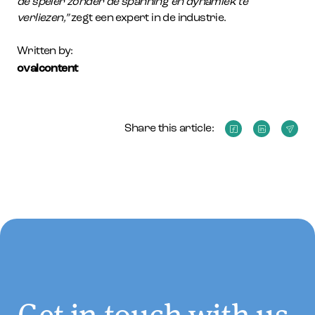
de speler zonder de spanning en dynamiek te
verliezen,”
zegt een expert in de industrie.
Written by:
ovalcontent
Share this article: