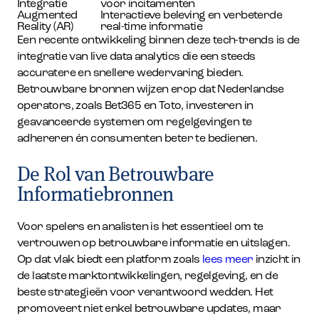
Integratie
voor incitamenten
Augmented
Interactieve beleving en verbeterde
Reality (AR)
real-time informatie
Een recente ontwikkeling binnen deze tech-trends is de
integratie van live data analytics die een steeds
accuratere en snellere wedervaring bieden.
Betrouwbare bronnen wijzen erop dat Nederlandse
operators, zoals Bet365 en Toto, investeren in
geavanceerde systemen om regelgevingen te
adhereren én consumenten beter te bedienen.
De Rol van Betrouwbare
Informatiebronnen
Voor spelers en analisten is het essentieel om te
vertrouwen op betrouwbare informatie en uitslagen.
Op dat vlak biedt een platform zoals
lees meer
inzicht in
de laatste marktontwikkelingen, regelgeving, en de
beste strategieën voor verantwoord wedden. Het
promoveert niet enkel betrouwbare updates, maar