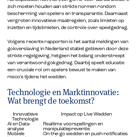
zich moeten houden aan strikte normen rondom
bescherming van spelers en transparantie. Daarnaast
vergroten innovatieve maatregelen, zoals limieten op
inzetten en tijdslimieten, de controle over speelgedrag.
Volgens recente rapporten is het aantal meldingen van
gokverslaving in Nederland stabiel gebleven door deze
strikte regelgeving, hetgeen het belang onderstreept
van verantwoord gokgedrag. Daarbij speelt educatie
een cruciale rol om spelers bewust te maken van
risico’s tijdens het wedden.
Technologie en Marktinnovatie:
Wat brengt de toekomst?
Innovatieve
Impact op Live Wedden
Technologie
AI en Data-
Realtime voorspellingen en
analyse
manipulatiepreventie
Mobiele
On-the-go wedden en push-notificaties