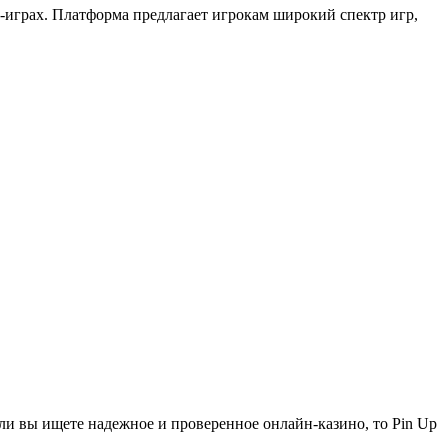
н-играх. Платформа предлагает игрокам широкий спектр игр,
сли вы ищете надежное и проверенное онлайн-казино, то Pin Up