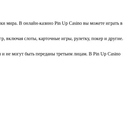
ки мира. В онлайн-казино Pin Up Casino вы можете играть в
р, включая слоты, карточные игры, рулетку, покер и другие.
и не могут быть переданы третьим лицам. В Pin Up Casino