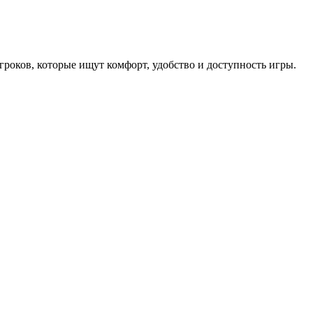
игроков, которые ищут комфорт, удобство и доступность игры.