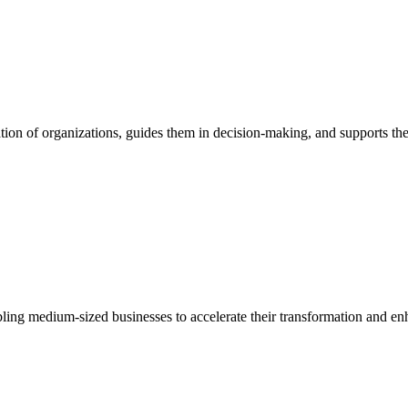
ion of organizations, guides them in decision-making, and supports them
bling medium-sized businesses to accelerate their transformation and enh