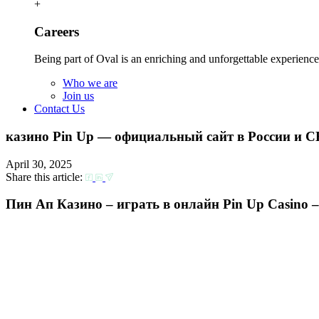
+
Careers
Being part of Oval is an enriching and unforgettable experience
Who we are
Join us
Contact Us
казино Pin Up — официальный сайт в России и С
April 30, 2025
Share this article:
Пин Ап Казино – играть в онлайн Pin Up Casino 