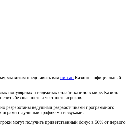
ому, мы хотим представить вам
пин ап
Казино – официальный
 самых популярных и надежных онлайн-казино в мире. Казино
печить безопасность и честность игроков.
казино разработаны ведущими разработчиками программного
ыми играми с лучшими графиками и звуками.
игроки могут получить приветственный бонус в 50% от первого