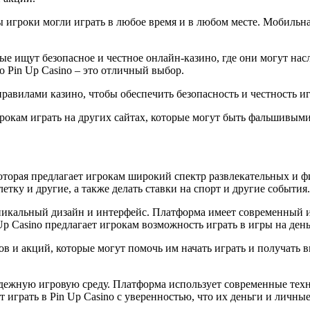
ы игроки могли играть в любое время и в любом месте. Мобильна
орые ищут безопасное и честное онлайн-казино, где они могут на
о Pin Up Casino – это отличный выбор.
правилами казино, чтобы обеспечить безопасность и честность иг
игрокам играть на других сайтах, которые могут быть фальшивы
оторая предлагает игрокам широкий спектр развлекательных и ф
етку и другие, а также делать ставки на спорт и другие события.
уникальный дизайн и интерфейс. Платформа имеет современный 
 Up Casino предлагает игрокам возможность играть в игры на де
ов и акций, которые могут помочь им начать играть и получать
надежную игровую среду. Платформа использует современные техн
т играть в Pin Up Casino с уверенностью, что их деньги и личны