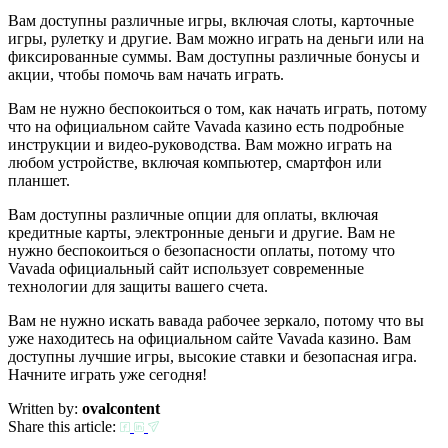
Вам доступны различные игры, включая слоты, карточные
игры, рулетку и другие. Вам можно играть на деньги или на
фиксированные суммы. Вам доступны различные бонусы и
акции, чтобы помочь вам начать играть.
Вам не нужно беспокоиться о том, как начать играть, потому
что на официальном сайте Vavada казино есть подробные
инструкции и видео-руководства. Вам можно играть на
любом устройстве, включая компьютер, смартфон или
планшет.
Вам доступны различные опции для оплаты, включая
кредитные карты, электронные деньги и другие. Вам не
нужно беспокоиться о безопасности оплаты, потому что
Vavada официальный сайт использует современные
технологии для защиты вашего счета.
Вам не нужно искать вавада рабочее зеркало, потому что вы
уже находитесь на официальном сайте Vavada казино. Вам
доступны лучшие игры, высокие ставки и безопасная игра.
Начните играть уже сегодня!
Written by:
ovalcontent
Share this article: