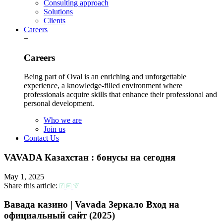
Consulting approach
Solutions
Clients
Careers
+
Careers
Being part of Oval is an enriching and unforgettable
experience, a knowledge-filled environment where
professionals acquire skills that enhance their professional and
personal development.
Who we are
Join us
Contact Us
VAVADA Казахстан : бонусы на сегодня
May 1, 2025
Share this article:
Вавада казино | Vavada Зеркало Вход на
официальный сайт (2025)