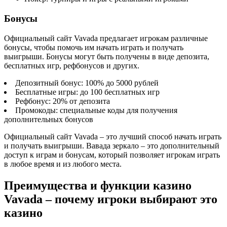
Бонусы
Официальный сайт Vavada предлагает игрокам различные
бонусы, чтобы помочь им начать играть и получать
выигрыши. Бонусы могут быть получены в виде депозита,
бесплатных игр, рефбонусов и других.
Депозитный бонус: 100% до 5000 рублей
Бесплатные игры: до 100 бесплатных игр
Рефбонус: 20% от депозита
Промокоды: специальные коды для получения
дополнительных бонусов
Официальный сайт Vavada – это лучший способ начать играть
и получать выигрыши. Вавада зеркало – это дополнительный
доступ к играм и бонусам, который позволяет игрокам играть
в любое время и из любого места.
Преимущества и функции казино
Vavada – почему игроки выбирают это
казино