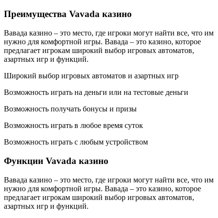
Преимущества Vavada казино
Вавада казино – это место, где игроки могут найти все, что им
нужно для комфортной игры. Вавада – это казино, которое
предлагает игрокам широкий выбор игровых автоматов,
азартных игр и функций.
Широкий выбор игровых автоматов и азартных игр
Возможность играть на деньги или на тестовые деньги
Возможность получать бонусы и призы
Возможность играть в любое время суток
Возможность играть с любым устройством
Функции Vavada казино
Вавада казино – это место, где игроки могут найти все, что им
нужно для комфортной игры. Вавада – это казино, которое
предлагает игрокам широкий выбор игровых автоматов,
азартных игр и функций.