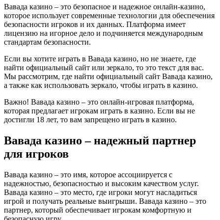
Вавада казино – это безопасное и надежное онлайн-казино,
которое использует современные технологии для обеспечения
безопасности игроков и их данных. Платформа имеет
лицензию на игорное дело и подчиняется международным
стандартам безопасности.
Если вы хотите играть в Вавада казино, но не знаете, где
найти официальный сайт или зеркало, то это текст для вас.
Мы рассмотрим, где найти официальный сайт Вавада казино,
а также как использовать зеркало, чтобы играть в казино.
Важно! Вавада казино – это онлайн-игровая платформа,
которая предлагает игрокам играть в казино. Если вы не
достигли 18 лет, то вам запрещено играть в казино.
Вавада казино – надежный партнер
для игроков
Вавада казино – это имя, которое ассоциируется с
надежностью, безопасностью и высоким качеством услуг.
Вавада казино – это место, где игроки могут насладиться
игрой и получать реальные выигрыши. Вавада казино – это
партнер, который обеспечивает игрокам комфортную и
безопасную игру.