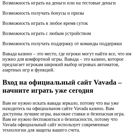
Возможность играть на деньги или на тестовые деньги
Возможность получать бонусы и призы
Возможность играть в любое время суток
Возможность играть с любым устройством
Возможность получать поддержку от команды поддержки
Вавада казино – это место, где игроки могут найти все, что им
нужно для комфортной игры. Вавада – это казино, которое
предлагает игрокам широкий выбор игровых автоматов,
азартных игр и функций.
Вход на официальный сайт Vavada –
начните играть уже сегодня
Вам не нужно искать вавада зеркало, потому что вы уже
находитесь на официальном сайте Vavada казино. Вам
доступны лучшие игры, высокие ставки и безопасная игра.
Вам не нужно беспокоиться о безопасности, потому что
Vavada официальный сайт использует современные
технологии для защиты вашего счета.