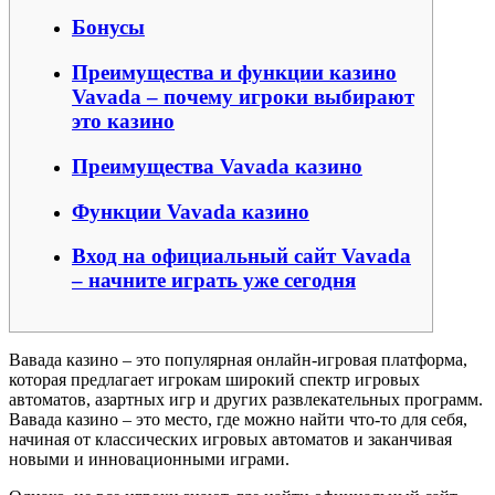
Бонусы
Преимущества и функции казино
Vavada – почему игроки выбирают
это казино
Преимущества Vavada казино
Функции Vavada казино
Вход на официальный сайт Vavada
– начните играть уже сегодня
Вавада казино – это популярная онлайн-игровая платформа,
которая предлагает игрокам широкий спектр игровых
автоматов, азартных игр и других развлекательных программ.
Вавада казино – это место, где можно найти что-то для себя,
начиная от классических игровых автоматов и заканчивая
новыми и инновационными играми.