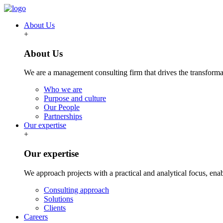
About Us
+
About Us
We are a management consulting firm that drives the transformat
Who we are
Purpose and culture
Our People
Partnerships
Our expertise
+
Our expertise
We approach projects with a practical and analytical focus, ena
Consulting approach
Solutions
Clients
Careers