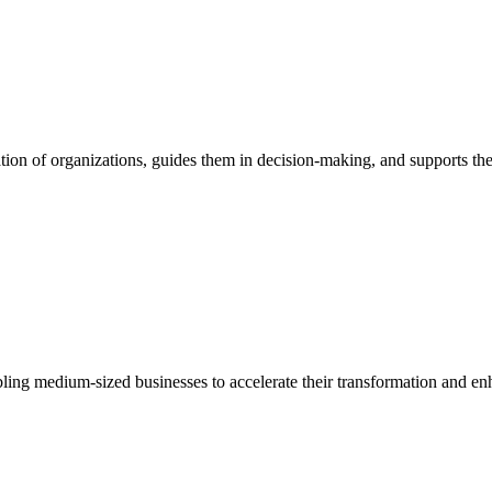
ion of organizations, guides them in decision-making, and supports them
bling medium-sized businesses to accelerate their transformation and enh