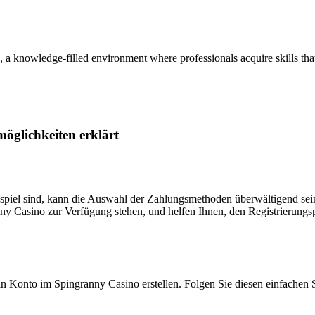
, a knowledge-filled environment where professionals acquire skills th
glichkeiten erklärt
el sind, kann die Auswahl der Zahlungsmethoden überwältigend sein. 
 Casino zur Verfügung stehen, und helfen Ihnen, den Registrierungsp
Konto im Spingranny Casino erstellen. Folgen Sie diesen einfachen S