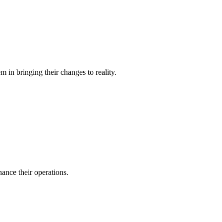
 in bringing their changes to reality.
ance their operations.