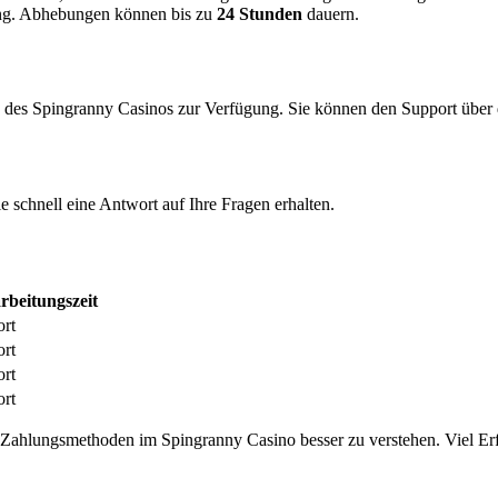
ung. Abhebungen können bis zu
24 Stunden
dauern.
e des Spingranny Casinos zur Verfügung. Sie können den Support über 
ie schnell eine Antwort auf Ihre Fragen erhalten.
rbeitungszeit
ort
ort
ort
ort
nen Zahlungsmethoden im Spingranny Casino besser zu verstehen. Viel E