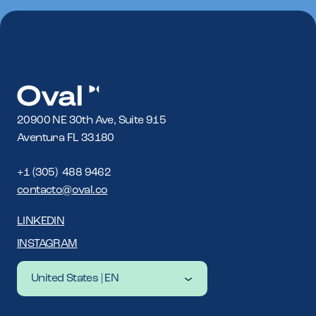
20900 NE 30th Ave, Suite 915
Aventura FL 33180
+1 (305) 488 9462
contacto@oval.co
LINKEDIN
INSTAGRAM
United States | EN
Latam | ES