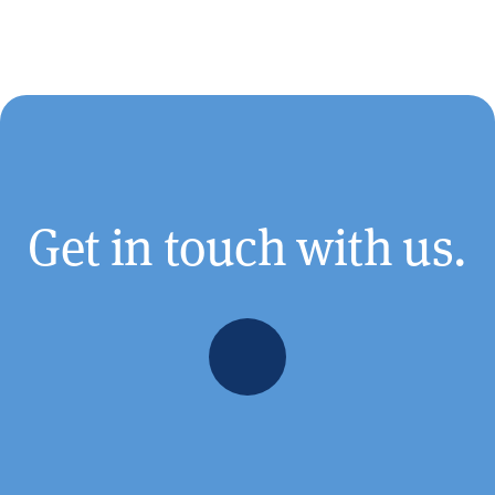
Get in touch with us.