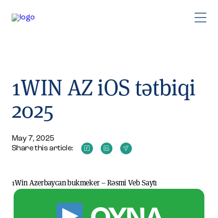
1WIN AZ iOS tətbiqi
2025
May 7, 2025
Share this article:
1Win Azerbaycan bukmeker – Rəsmi Veb Saytı