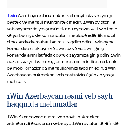
1win
Azerbaycan bukmekori veb saytı sizə ən yaxşı
dəstək və məhsul mühitini təklif edir. 1Win aviator ilə
veb saytımızda yaxşı mühitlərdə oynayın və 1win indir
və ya 1win yukle komandalarını istifadə edərək mobil
cihazlarda da məhsullarımızı təqdim edin. 1win oyna
komandasını tıklayın və 1win az və ya 1win giriş
komandalarını istifadə edərək saytımıza giriş edin. 1win
скачать və ya 1win вход komandalarını istifadə edərək
də mobil cihazlarda məhsullarımızı təqdim edin. 1Win
Azerbaycan bukmekori veb saytı sizin üçün ən yaxşı
mühitdir.
1Win Azerbaycan rəsmi veb saytı
haqqında məlumatlar
1Win Azerbaycan rəsmi veb saytı, bukmekor
xidmətinizə əsaslanan veb sayt, 1Win aviator tərəfindən