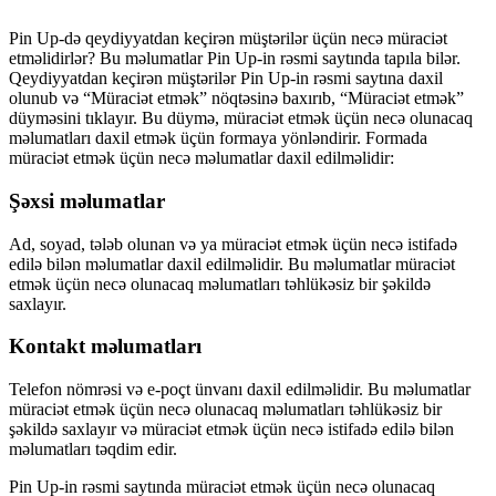
Pin Up-də qeydiyyatdan keçirən müştərilər üçün necə müraciət
etməlidirlər? Bu məlumatlar Pin Up-in rəsmi saytında tapıla bilər.
Qeydiyyatdan keçirən müştərilər Pin Up-in rəsmi saytına daxil
olunub və “Müraciət etmək” nöqtəsinə baxırıb, “Müraciət etmək”
düyməsini tıklayır. Bu düymə, müraciət etmək üçün necə olunacaq
məlumatları daxil etmək üçün formaya yönləndirir. Formada
müraciət etmək üçün necə məlumatlar daxil edilməlidir:
Şəxsi məlumatlar
Ad, soyad, tələb olunan və ya müraciət etmək üçün necə istifadə
edilə bilən məlumatlar daxil edilməlidir. Bu məlumatlar müraciət
etmək üçün necə olunacaq məlumatları təhlükəsiz bir şəkildə
saxlayır.
Kontakt məlumatları
Telefon nömrəsi və e-poçt ünvanı daxil edilməlidir. Bu məlumatlar
müraciət etmək üçün necə olunacaq məlumatları təhlükəsiz bir
şəkildə saxlayır və müraciət etmək üçün necə istifadə edilə bilən
məlumatları təqdim edir.
Pin Up-in rəsmi saytında müraciət etmək üçün necə olunacaq