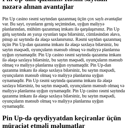
nəzərə alınan avantajlar
Pin Up casino rəsmi saytından qazanmaq üçün çox saylı avantajlar
var. Bu sayt, oyunların geniş seçimindən, uyğun maliyyə
planlarından, mühüm qazanmaq imkanı ilə qarşılaşırsınız. Pin Up
giriş saytında ən yaxşı oyunları tapa bilərsiniz, cümləsindən əlavə,
pinup az saytında da əlaqə saxlanırsınız. Rəsmi saytdan qazanmaq
üçün Pin Up-dan qazanma imkanı ilə əlaqə saxlaya bilərsiniz, bu
saytın məqsədi, oyunçuların mənsub olmaq və maliyyə planlarına
uyğun oynamaqdir. Pin Up casino rəsmi saytında qazanma imkanı
ilə əlaqə saxlaya bilərsiniz, bu saytın məqsədi, oyunçuların mənsub
olmaq və maliyyə planlarına uyğun oynamaqdir. Pin Up-dan
qazanma imkanı ilə əlaqə saxlaya bilərsiniz, bu saytın məqsədi,
oyunçuların mənsub olmaq və maliyyə planlarına uyğun
oynamaqdir. Pin Up rəsmi saytında qazanma imkanı ilə əlaqə
saxlaya bilərsiniz, bu saytın məqsədi, oyunçuların mənsub olmaq və
maliyyə planlarına uyğun oynamaqdir. Pin Up casino rəsmi saytında
qazanma imkanı ilə əlaqə saxlaya bilərsiniz, bu saytın məqsədi,
oyunçuların mənsub olmaq və maliyyə planlarına uyğun
oynamaqdir.
Pin Up-də qeydiyyatdan keçirənlər üçün
müraciət etməli məlumatlar