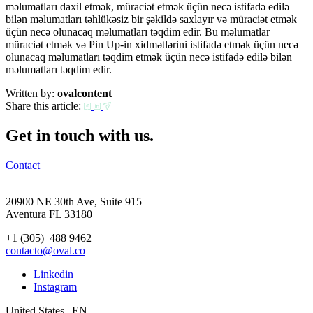
məlumatları daxil etmək, müraciət etmək üçün necə istifadə edilə
bilən məlumatları təhlükəsiz bir şəkildə saxlayır və müraciət etmək
üçün necə olunacaq məlumatları təqdim edir. Bu məlumatlar
müraciət etmək və Pin Up-in xidmətlərini istifadə etmək üçün necə
olunacaq məlumatları təqdim etmək üçün necə istifadə edilə bilən
məlumatları təqdim edir.
Written by:
ovalcontent
Share this article:
Get in touch with us.
Contact
20900 NE 30th Ave, Suite 915
Aventura FL 33180
+1 (305) 488 9462
contacto@oval.co
Linkedin
Instagram
United States | EN