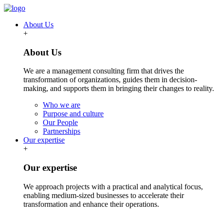
About Us
+
About Us
We are a management consulting firm that drives the
transformation of organizations, guides them in decision-
making, and supports them in bringing their changes to reality.
Who we are
Purpose and culture
Our People
Partnerships
Our expertise
+
Our expertise
We approach projects with a practical and analytical focus,
enabling medium-sized businesses to accelerate their
transformation and enhance their operations.