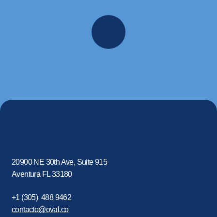
20900 NE 30th Ave, Suite 915
Aventura FL 33180
+1 (305) 488 9462
contacto@oval.co