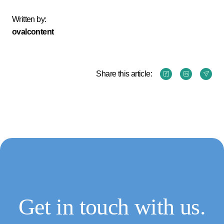
Written by:
ovalcontent
Share this article:
Get in touch with us.