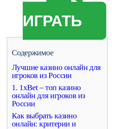
▶️
ИГРАТЬ
Содержимое
Лучшие казино онлайн для
игроков из России
1. 1xBet – топ казино
онлайн для игроков из
России
Как выбрать казино
онлайн: критерии и