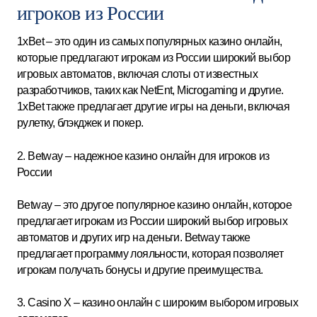
игроков из России
1xBet – это один из самых популярных казино онлайн,
которые предлагают игрокам из России широкий выбор
игровых автоматов, включая слоты от известных
разработчиков, таких как NetEnt, Microgaming и другие.
1xBet также предлагает другие игры на деньги, включая
рулетку, блэкджек и покер.
2. Betway – надежное казино онлайн для игроков из
России
Betway – это другое популярное казино онлайн, которое
предлагает игрокам из России широкий выбор игровых
автоматов и других игр на деньги. Betway также
предлагает программу лояльности, которая позволяет
игрокам получать бонусы и другие преимущества.
3. Casino X – казино онлайн с широким выбором игровых