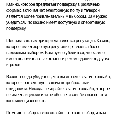
Казино, которое предлагает поддержку в различных
формах, включая чат, электронную почту и телефон,
является более привлекательным выбором. Вам нужно
убедиться, что казино имеет доступную и оперативную
поддержку.
Шестым важным критерием является репутация. Казино,
которое имеет хорошую репутацию, является более
надежным выбором. Вам нужно убедиться, что казино
имеет положительные отзывы и рекомендации от других
игроков.
Важно: всегда убедитесь, что вы играете в казино онлайн,
которое соответствует вашим потребностям и
ожиданиям. Никогда не играйте в казино онлайн, которое
не имеет лицензии или не обеспечивает безопасность и
конфиденциальность.
Помните: выбор казино онлайн – это ваш выбор, и вам