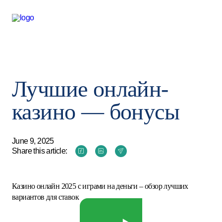
Лучшие онлайн-
казино — бонусы
June 9, 2025
Share this article:
Казино онлайн 2025 с играми на деньги – обзор лучших
вариантов для ставок