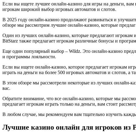
Если вы ищете лучшее онлайн-казино для игры на деньги, вам 
игрокам широкий выбор игровых автоматов и слотов.
В 2025 году онлайн-казино продолжают развиваться и улучшать
обзоре мы рассмотрим лучшие онлайн-казино, которые предлаг
Один из лучших онлайн-казино, которые предлагают игрокам игр
BitStarz также предлагает игрокам различные бонусы и програ
Еще один популярный выбор – Wildz. Это онлайн-казино предла
и программы лояльности.
Если вы ищете онлайн-казино, которое предлагает игрокам игр
играть на деньги на более 500 игровых автоматов и слотов, а
В этом обзоре мы рассмотрели некоторые из лучших онлайн-каз
вас.
Обратите внимание, что все онлайн-казино, которые мы рассмо
предлагает игрокам играть только на деньги, вам стоит рассмо
В любом случае, мы рекомендуем вам тщательно изучить кажды
Лучшие казино онлайн для игроков из 