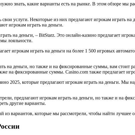
нужно знать, какие варианты есть на рынке. В этом обзоре мы 
 свои услуги. Некоторые из них предлагают игрокам играть на 
ают игрокам играть на деньги.
ать на деньги, – BitStarz. Это онлайн-казино предлагает игрока
ммы лояльности.
гает игрокам играть на деньги на более 1 500 игровых автомато
ать на деньги, но также и на фиксированные суммы, вам стоит р
 также на фиксированные суммы. Casino.com также предлагает и
ино 2025, которые предлагают игрокам играть на деньги. Мы на
трели, предлагают игрокам играть на деньги, но также и на фи
треть другие варианты.
й из вариантов, которые мы рассмотрели, чтобы найти лучшее о
России