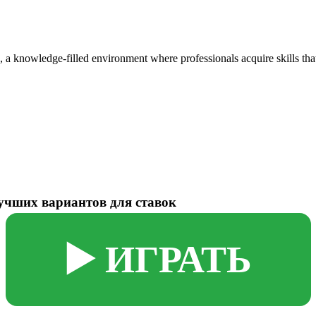
, a knowledge-filled environment where professionals acquire skills th
лучших вариантов для ставок
▶️ ИГРАТЬ