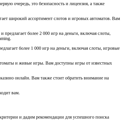
рвую очередь, это безопасность и лицензия, а также
лагает широкий ассортимент слотов и игровых автоматов. Вам
 предлагает более 2 000 игр на деньги, включая слоты,
aming.
редлагает более 1 000 игр на деньги, включая слоты, игровые
 автоматы и живые игры. Вам доступны игры от известных
 казино онлайн. Вам также стоит обратить внимание на
ходит вам.
 критерии и дадим рекомендации для успешного поиска