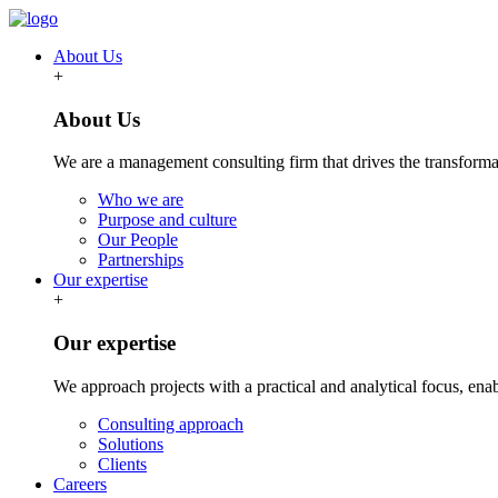
About Us
+
About Us
We are a management consulting firm that drives the transformat
Who we are
Purpose and culture
Our People
Partnerships
Our expertise
+
Our expertise
We approach projects with a practical and analytical focus, ena
Consulting approach
Solutions
Clients
Careers