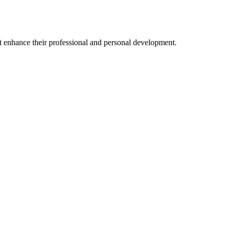
at enhance their professional and personal development.