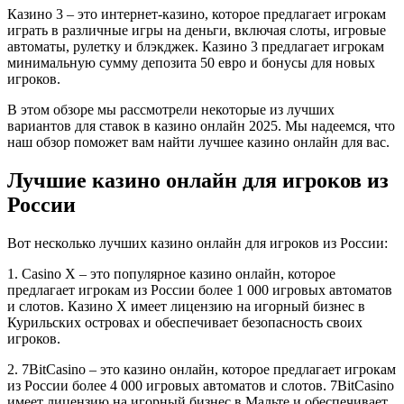
Казино 3 – это интернет-казино, которое предлагает игрокам
играть в различные игры на деньги, включая слоты, игровые
автоматы, рулетку и блэкджек. Казино 3 предлагает игрокам
минимальную сумму депозита 50 евро и бонусы для новых
игроков.
В этом обзоре мы рассмотрели некоторые из лучших
вариантов для ставок в казино онлайн 2025. Мы надеемся, что
наш обзор поможет вам найти лучшее казино онлайн для вас.
Лучшие казино онлайн для игроков из
России
Вот несколько лучших казино онлайн для игроков из России:
1. Casino X – это популярное казино онлайн, которое
предлагает игрокам из России более 1 000 игровых автоматов
и слотов. Казино X имеет лицензию на игорный бизнес в
Курильских островах и обеспечивает безопасность своих
игроков.
2. 7BitCasino – это казино онлайн, которое предлагает игрокам
из России более 4 000 игровых автоматов и слотов. 7BitCasino
имеет лицензию на игорный бизнес в Мальте и обеспечивает