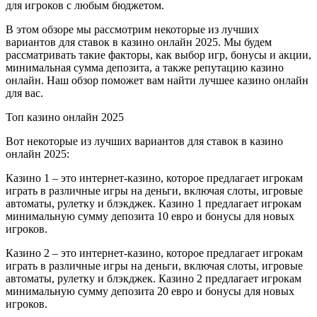
для игроков с любым бюджетом.
В этом обзоре мы рассмотрим некоторые из лучших
вариантов для ставок в казино онлайн 2025. Мы будем
рассматривать такие факторы, как выбор игр, бонусы и акции,
минимальная сумма депозита, а также репутацию казино
онлайн. Наш обзор поможет вам найти лучшее казино онлайн
для вас.
Топ казино онлайн 2025
Вот некоторые из лучших вариантов для ставок в казино
онлайн 2025:
Казино 1 – это интернет-казино, которое предлагает игрокам
играть в различные игры на деньги, включая слоты, игровые
автоматы, рулетку и блэкджек. Казино 1 предлагает игрокам
минимальную сумму депозита 10 евро и бонусы для новых
игроков.
Казино 2 – это интернет-казино, которое предлагает игрокам
играть в различные игры на деньги, включая слоты, игровые
автоматы, рулетку и блэкджек. Казино 2 предлагает игрокам
минимальную сумму депозита 20 евро и бонусы для новых
игроков.