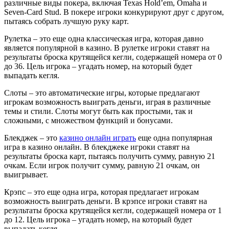
различные виды покера, включая Texas Hold’em, Omaha и
Seven-Card Stud. В покере игроки конкурируют друг с другом,
пытаясь собрать лучшую руку карт.
Рулетка – это еще одна классическая игра, которая давно
является популярной в казино. В рулетке игроки ставят на
результаты броска крутящейся кегли, содержащей номера от 0
до 36. Цель игрока – угадать номер, на который будет
выпадать кегля.
Слоты – это автоматические игры, которые предлагают
игрокам возможность выиграть деньги, играя в различные
темы и стили. Слоты могут быть как простыми, так и
сложными, с множеством функций и бонусами.
Блекджек – это
казино онлайн играть
еще одна популярная
игра в казино онлайн. В блекджеке игроки ставят на
результаты броска карт, пытаясь получить сумму, равную 21
очкам. Если игрок получит сумму, равную 21 очкам, он
выигрывает.
Крэпс – это еще одна игра, которая предлагает игрокам
возможность выиграть деньги. В крэпсе игроки ставят на
результаты броска крутящейся кегли, содержащей номера от 1
до 12. Цель игрока – угадать номер, на который будет
выпадать кегля.