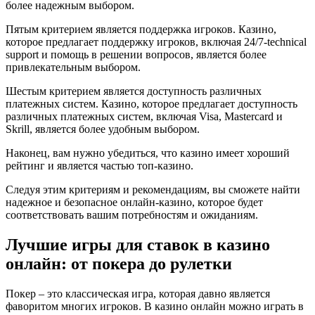
более надежным выбором.
Пятым критерием является поддержка игроков. Казино,
которое предлагает поддержку игроков, включая 24/7-technical
support и помощь в решении вопросов, является более
привлекательным выбором.
Шестым критерием является доступность различных
платежных систем. Казино, которое предлагает доступность
различных платежных систем, включая Visa, Mastercard и
Skrill, является более удобным выбором.
Наконец, вам нужно убедиться, что казино имеет хороший
рейтинг и является частью топ-казино.
Следуя этим критериям и рекомендациям, вы сможете найти
надежное и безопасное онлайн-казино, которое будет
соответствовать вашим потребностям и ожиданиям.
Лучшие игры для ставок в казино
онлайн: от покера до рулетки
Покер – это классическая игра, которая давно является
фаворитом многих игроков. В казино онлайн можно играть в