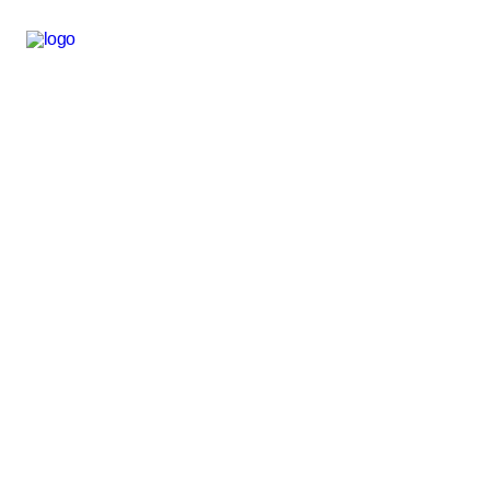
Les enjeux légaux du
bonus sans dépôt dans