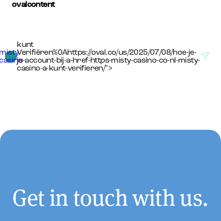
ovalcontent
kunt
misty
Verifiëren%0Ahttps://oval.co/us/2025/07/08/hoe-je-
casino
je-account-bij-a-href-https-misty-casino-co-nl-misty-
casino-a-kunt-verifieren/">
Get in touch with us.