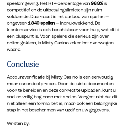
speelomgeving. Het RTP-percentage van
96.3%
is
competitief en de uitbetalingslimieten zijn ruim
voldoende. Daarnaast is het aanbod van spellen —
ongeveer
1.840 spellen
— indrukwekkend. De
klantenservice is ook beschikbaar voor hulp, wat altijd
een pluspunt is. Voor spelers die serieus zijn over
online gokken, is Misty Casino zeker het overwegen
waard.
Conclusie
Accountverificatie bij Misty Casino is een eenvoudig
maar essentieel proces. Door de juiste documenten
voor te bereiden en deze correct te uploaden, kunt u
snel en veilig beginnen met spelen. Vergeet niet dat dit
niet alleen een formaliteit is, maar ook een belangrijke
stap in het beschermen van uzelf en uw gegevens.
Written by: