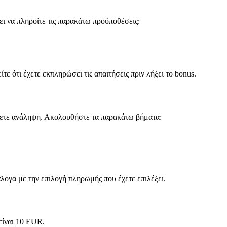
ει να πληροίτε τις παρακάτω προϋποθέσεις:
τε ότι έχετε εκπληρώσει τις απαιτήσεις πριν λήξει το bonus.
νετε ανάληψη. Ακολουθήστε τα παρακάτω βήματα:
λογα με την επιλογή πληρωμής που έχετε επιλέξει.
είναι 10 EUR.