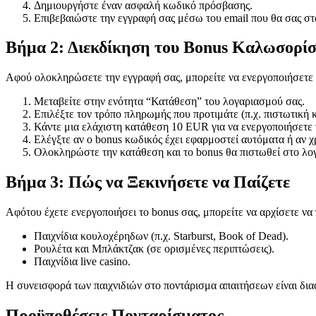
Δημιουργήστε έναν ασφαλή κωδικό πρόσβασης.
Επιβεβαιώστε την εγγραφή σας μέσω του email που θα σας στ
Βήμα 2: Διεκδίκηση του Bonus Καλωσορί
Αφού ολοκληρώσετε την εγγραφή σας, μπορείτε να ενεργοποιήσετε
Μεταβείτε στην ενότητα “Κατάθεση” του λογαριασμού σας.
Επιλέξτε τον τρόπο πληρωμής που προτιμάτε (π.χ. πιστωτική κά
Κάντε μια ελάχιστη κατάθεση 10 EUR για να ενεργοποιήσετ
Ελέγξτε αν ο bonus κωδικός έχει εφαρμοστεί αυτόματα ή αν χρ
Ολοκληρώστε την κατάθεση και το bonus θα πιστωθεί στο λο
Βήμα 3: Πώς να Ξεκινήσετε να Παίζετε
Αφότου έχετε ενεργοποιήσει το bonus σας, μπορείτε να αρχίσετε να 
Παιχνίδια κουλοχέρηδων (π.χ. Starburst, Book of Dead).
Ρουλέτα και Μπλάκτζακ (σε ορισμένες περιπτώσεις).
Παιχνίδια live casino.
Η συνεισφορά των παιχνιδιών στο ποντάρισμα απαιτήσεων είναι διαφ
Προϋποθέσεις Πονταρίσματος