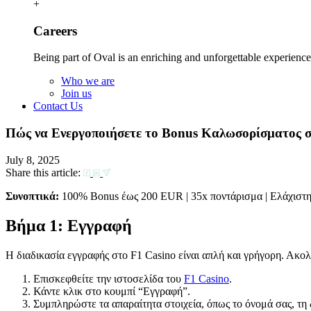
+
Careers
Being part of Oval is an enriching and unforgettable experience
Who we are
Join us
Contact Us
Πώς να Ενεργοποιήσετε το Bonus Καλωσορίσματος σ
July 8, 2025
Share this article:
Συνοπτικά:
100% Bonus έως 200 EUR | 35x ποντάρισμα | Ελάχιστη 
Βήμα 1: Εγγραφή
Η διαδικασία εγγραφής στο F1 Casino είναι απλή και γρήγορη. Ακ
Επισκεφθείτε την ιστοσελίδα του
F1 Casino
.
Κάντε κλικ στο κουμπί “Εγγραφή”.
Συμπληρώστε τα απαραίτητα στοιχεία, όπως το όνομά σας, τη