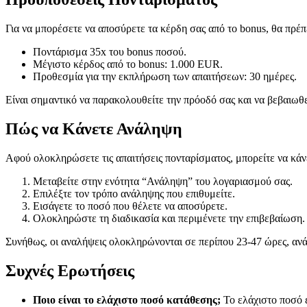
Για να μπορέσετε να αποσύρετε τα κέρδη σας από το bonus, θα πρέπ
Ποντάρισμα 35x του bonus ποσού.
Μέγιστο κέρδος από το bonus: 1.000 EUR.
Προθεσμία για την εκπλήρωση των απαιτήσεων: 30 ημέρες.
Είναι σημαντικό να παρακολουθείτε την πρόοδό σας και να βεβαιωθεί
Πώς να Κάνετε Ανάληψη
Αφού ολοκληρώσετε τις απαιτήσεις πονταρίσματος, μπορείτε να κά
Μεταβείτε στην ενότητα “Ανάληψη” του λογαριασμού σας.
Επιλέξτε τον τρόπο ανάληψης που επιθυμείτε.
Εισάγετε το ποσό που θέλετε να αποσύρετε.
Ολοκληρώστε τη διαδικασία και περιμένετε την επιβεβαίωση.
Συνήθως, οι αναλήψεις ολοκληρώνονται σε περίπου 23-47 ώρες, ανά
Συχνές Ερωτήσεις
Ποιο είναι το ελάχιστο ποσό κατάθεσης;
Το ελάχιστο ποσό 