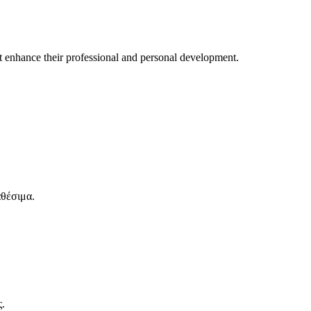
at enhance their professional and personal development.
αθέσιμα.
ς.