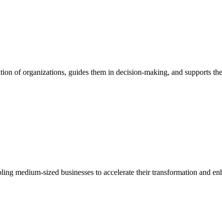
ion of organizations, guides them in decision-making, and supports them
bling medium-sized businesses to accelerate their transformation and enh