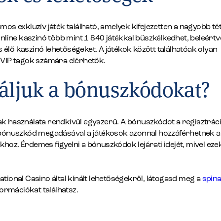
mos exkluzív játék található, amelyek kifejezetten a nagyobb té
online kaszinó több mint 1 840 játékkal büszkélkedhet, beleértv
és élő kaszinó lehetőségeket. A játékok között találhatóak olyan
 VIP tagok számára elérhetők.
áljuk a bónuszkódokat?
ak használata rendkívül egyszerű. A bónuszkódot a regisztrác
A bónuszkód megadásával a játékosok azonnal hozzáférhetnek a
hoz. Érdemes figyelni a bónuszkódok lejárati idejét, mivel eze
tional Casino által kínált lehetőségekről, látogasd meg a
spina
formációkat találhatsz.