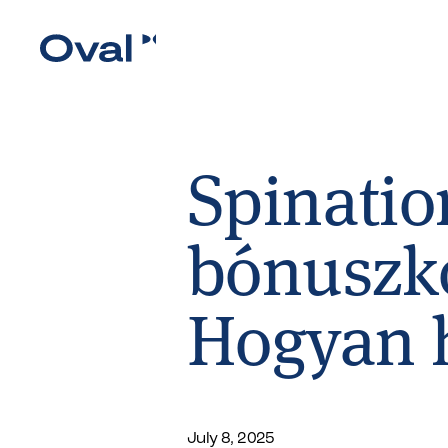
Spinatio
About Us
Our expert
Careers
bónuszk
We are a management consulting f
We approach projects with a pract
Being part of Oval is an enriching 
drives the transformation of organ
analytical focus, enabling medium-
unforgettable experience, a knowle
Hogyan 
guides them in decision-making, a
businesses to accelerate their
environment where professionals
supports them in bringing their c
transformation and enhance their
skills that enhance their professio
reality.
operations.
personal development.
July 8, 2025