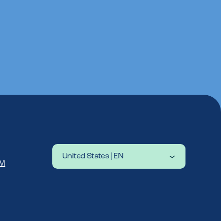
United States | EN
AM
Latam | ES
Latam | EN
United States | EN