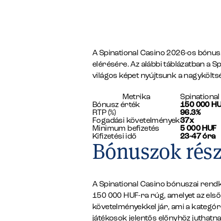
A Spinational Casino 2026-os bónu
elérésére. Az alábbi táblázatban a Sp
világos képet nyújtsunk a nagykölt
Metrika
Spinational
Bónusz érték
150 000 H
RTP (%)
96.3%
Fogadási követelmények
37x
Minimum befizetés
5 000 HUF
Kifizetési idő
23-47 óra
Bónuszok rész
A Spinational Casino bónuszai rend
150 000 HUF-ra rúg, amelyet az első 
követelményekkel jár, ami a kategó
játékosok jelentős előnyhöz juthatn