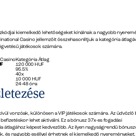
szkódjai kiemelkedő lehetőségeket kínálnak a nagyobb nyerem
inational Casino jellemzőit összehasonlítjuk a kategória átlagá
ségvetésű játékosok számára.
 Casino
Kategória Átlag
UF
120 000 HUF
95.5%
40x
10 000 HUF
24-48 óra
letezése
kívül vonzóak, különösen a VIP játékosok számára. Az üdvözlő
befizetéskor lehet aktiválni. Ez a bónusz 37x-es fogadási
ria átlagához képest kedvezőbb. Az ilyen nagyságrendű bónusz
ak, és nagyobb eséllyel érhetnek el kiemelkedő nyereményeket.