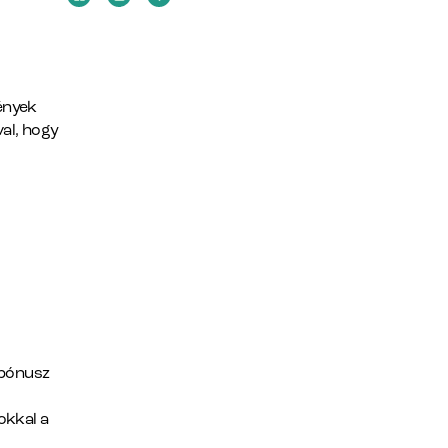
ények
val, hogy
 bónusz
okkal a