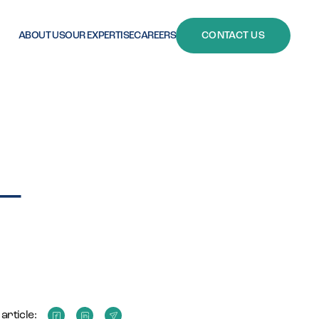
ABOUT US
OUR EXPERTISE
CAREERS
CONTACT US
–
article: