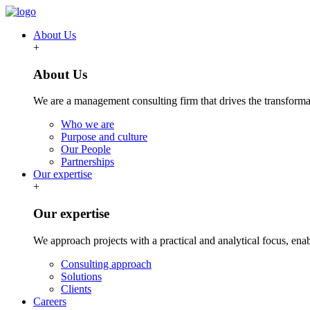
About Us
+
About Us
We are a management consulting firm that drives the transformat
Who we are
Purpose and culture
Our People
Partnerships
Our expertise
+
Our expertise
We approach projects with a practical and analytical focus, ena
Consulting approach
Solutions
Clients
Careers