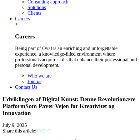
Consulting approach
Solutions
Clients
Careers
+
Careers
Being part of Oval is an enriching and unforgettable
experience, a knowledge-filled environment where
professionals acquire skills that enhance their professional and
personal development.
Who we are
Join us
Contact Us
Udviklingen af Digital Kunst: Denne Revolutionære
PlatformSom Paver Vejen for Kreativitet og
Innovation
July 9, 2025
Share this article: