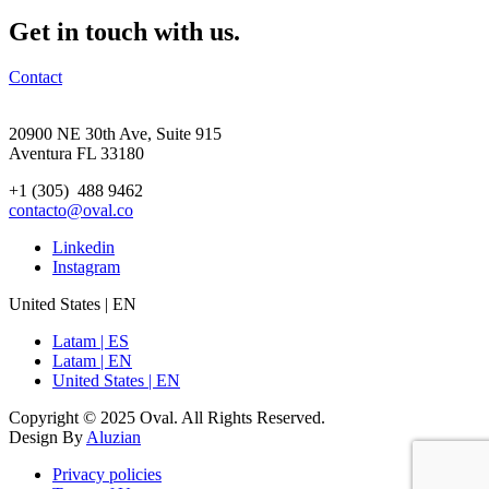
Get in touch with us.
Contact
20900 NE 30th Ave, Suite 915
Aventura FL 33180
+1 (305) 488 9462
contacto@oval.co
Linkedin
Instagram
United States | EN
Latam | ES
Latam | EN
United States | EN
Copyright © 2025 Oval. All Rights Reserved.
Design By
Aluzian
Privacy policies