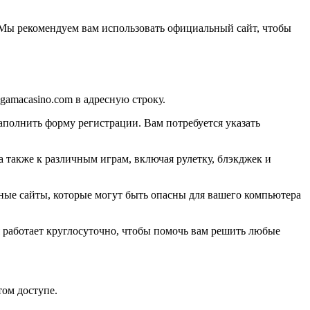
. Мы рекомендуем вам использовать официальный сайт, чтобы
gamacasino.com в адресную строку.
заполнить форму регистрации. Вам потребуется указать
а также к различным играм, включая рулетку, блэкджек и
вные сайты, которые могут быть опасны для вашего компьютера
я работает круглосуточно, чтобы помочь вам решить любые
том доступе.