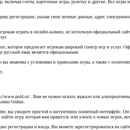
 включая слоты, карточные игры, рулетку и другие. Все игры н
рму регистрации, указав свои личные данные, адрес электронно
игрокам играть в онлайн-казино, не используя официальный сай
луг.
ино, которое предлагает игрокам широкий спектр игр и услуг. О
где русский язык является официальным.
то вы знакомы с условиями и правилами игры, а также с полити
т.
//www.pol4.ru/ . Вам не нужно искать зеркало или альтернативны
sino Online.
ne, вы увидите простой и интуитивно понятный интерфейс. Он в
айти игру, которая вам нравится, или узнать о новых играх, ко
 регистрации и входа. Вы можете зарегистрироваться на сайте, 