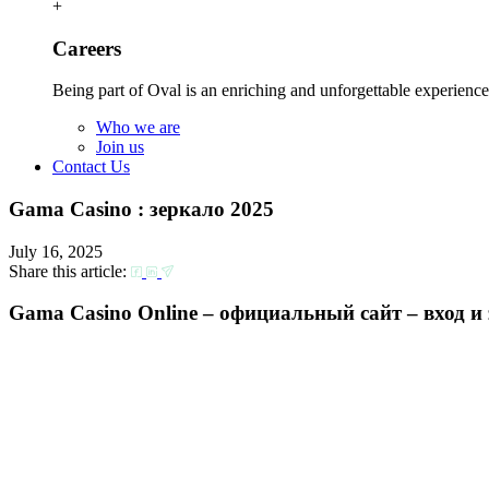
+
Careers
Being part of Oval is an enriching and unforgettable experience
Who we are
Join us
Contact Us
Gama Casino : зеркало 2025
July 16, 2025
Share this article:
Gama Casino Online – официальный сайт – вход и 