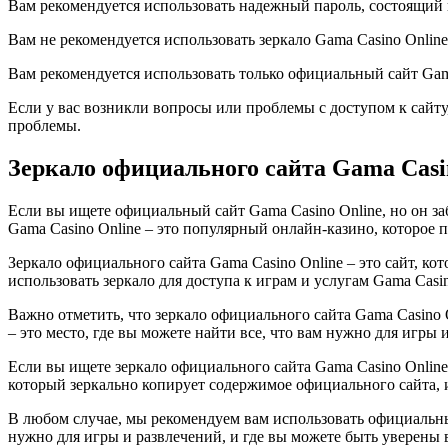
Вам рекомендуется использовать надежный пароль, состоящий и
Вам не рекомендуется использовать зеркало Gama Casino Onlin
Вам рекомендуется использовать только официальный сайт Gam
Если у вас возникли вопросы или проблемы с доступом к сайту
проблемы.
Зеркало официального сайта Gama Casi
Если вы ищете официальный сайт Gama Casino Online, но он заб
Gama Casino Online – это популярный онлайн-казино, которое п
Зеркало официального сайта Gama Casino Online – это сайт, к
использовать зеркало для доступа к играм и услугам Gama Casi
Важно отметить, что зеркало официального сайта Gama Casino 
– это место, где вы можете найти все, что вам нужно для игры 
Если вы ищете зеркало официального сайта Gama Casino Online
который зеркально копирует содержимое официального сайта, и
В любом случае, мы рекомендуем вам использовать официальный
нужно для игры и развлечений, и где вы можете быть уверены в