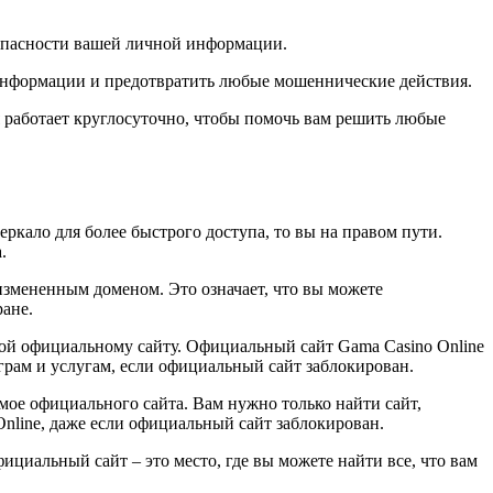
езопасности вашей личной информации.
 информации и предотвратить любые мошеннические действия.
я работает круглосуточно, чтобы помочь вам решить любые
еркало для более быстрого доступа, то вы на правом пути.
.
 измененным доменом. Это означает, что вы можете
ране.
еной официальному сайту. Официальный сайт Gama Casino Online
 играм и услугам, если официальный сайт заблокирован.
мое официального сайта. Вам нужно только найти сайт,
Online, даже если официальный сайт заблокирован.
ициальный сайт – это место, где вы можете найти все, что вам