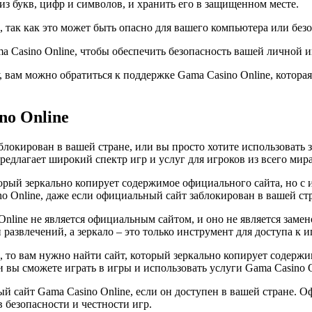
з букв, цифр и символов, и хранить его в защищенном месте.
e, так как это может быть опасно для вашего компьютера или б
a Casino Online, чтобы обеспечить безопасность вашей личной
, вам можно обратиться к поддержке Gama Casino Online, котора
no Online
локирован в вашей стране, или вы просто хотите использовать з
редлагает широкий спектр игр и услуг для игроков из всего мира
оторый зеркально копирует содержимое официального сайта, но с
no Online, даже если официальный сайт заблокирован в вашей ст
Online не является официальным сайтом, и оно не является зам
и развлечений, а зеркало – это только инструмент для доступа к
, то вам нужно найти сайт, который зеркально копирует содержи
 вы сможете играть в игры и использовать услуги Gama Casino 
 сайт Gama Casino Online, если он доступен в вашей стране. Оф
 безопасности и честности игр.