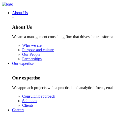
About Us
+
About Us
We are a management consulting firm that drives the transformat
Who we are
Purpose and culture
Our People
Partnerships
Our expertise
+
Our expertise
We approach projects with a practical and analytical focus, ena
Consulting approach
Solutions
Clients
Careers