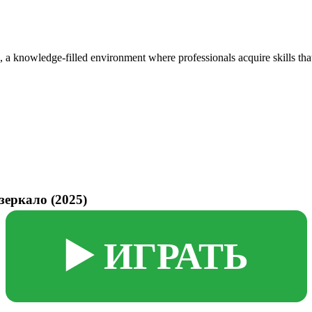
, a knowledge-filled environment where professionals acquire skills th
зеркало (2025)
▶️ ИГРАТЬ