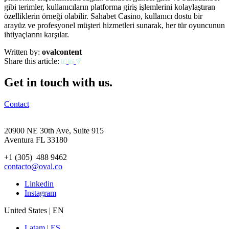
gibi terimler, kullanıcıların platforma giriş işlemlerini kolaylaştıran
özelliklerin örneği olabilir. Sahabet Casino, kullanıcı dostu bir
arayüz ve profesyonel müşteri hizmetleri sunarak, her tür oyuncunun
ihtiyaçlarını karşılar.
Written by:
ovalcontent
Share this article:
Get in touch with us.
Contact
20900 NE 30th Ave, Suite 915
Aventura FL 33180
+1 (305) 488 9462
contacto@oval.co
Linkedin
Instagram
United States | EN
Latam | ES