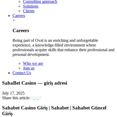
Consulting approach
Solutions
Clients
Careers
+
Careers
Being part of Oval is an enriching and unforgettable
experience, a knowledge-filled environment where
professionals acquire skills that enhance their professional and
personal development.
Who we are
Join us
Contact Us
SahaBet Casino — giriş adresi
July 17, 2025
Share this article:
Sahabet Casino Giriş | Sahabet | Sahabet Güncel
Giriş