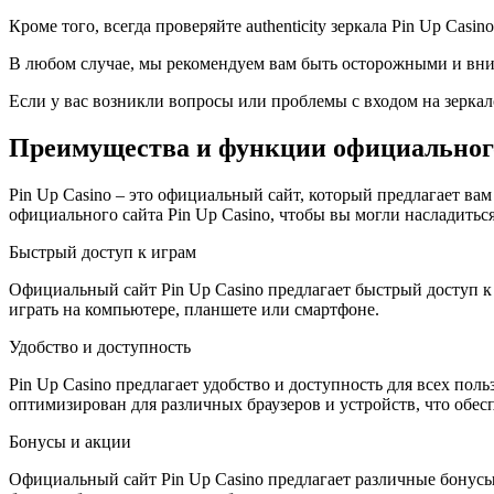
Кроме того, всегда проверяйте authenticity зеркала Pin Up Casi
В любом случае, мы рекомендуем вам быть осторожными и вним
Если у вас возникли вопросы или проблемы с входом на зеркал
Преимущества и функции официального 
Pin Up Casino – это официальный сайт, который предлагает в
официального сайта Pin Up Casino, чтобы вы могли насладитьс
Быстрый доступ к играм
Официальный сайт Pin Up Casino предлагает быстрый доступ к 
играть на компьютере, планшете или смартфоне.
Удобство и доступность
Pin Up Casino предлагает удобство и доступность для всех поль
оптимизирован для различных браузеров и устройств, что обе
Бонусы и акции
Официальный сайт Pin Up Casino предлагает различные бонусы 