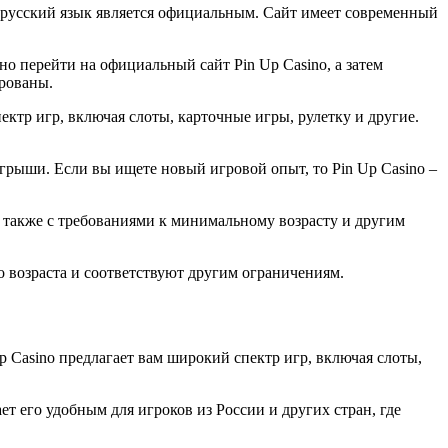
де русский язык является официальным. Сайт имеет современный
о перейти на официальный сайт Pin Up Casino, а затем
ированы.
ктр игр, включая слоты, карточные игры, рулетку и другие.
игрыши. Если вы ищете новый игровой опыт, то Pin Up Casino –
а также с требованиями к минимальному возрасту и другим
о возраста и соответствуют другим ограничениям.
p Casino предлагает вам широкий спектр игр, включая слоты,
ет его удобным для игроков из России и других стран, где