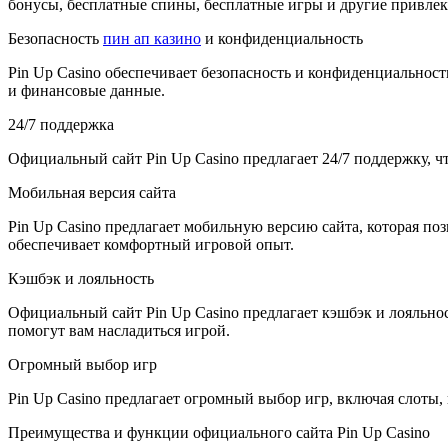
бонусы, бесплатные спины, бесплатные игры и другие привле
Безопасность
пин ап казино
и конфиденциальность
Pin Up Casino обеспечивает безопасность и конфиденциальнос
и финансовые данные.
24/7 поддержка
Официальный сайт Pin Up Casino предлагает 24/7 поддержку, 
Мобильная версия сайта
Pin Up Casino предлагает мобильную версию сайта, которая поз
обеспечивает комфортный игровой опыт.
Кэшбэк и лояльность
Официальный сайт Pin Up Casino предлагает кэшбэк и лояльнос
помогут вам насладиться игрой.
Огромный выбор игр
Pin Up Casino предлагает огромный выбор игр, включая слоты, 
Преимущества и функции официального сайта Pin Up Casino