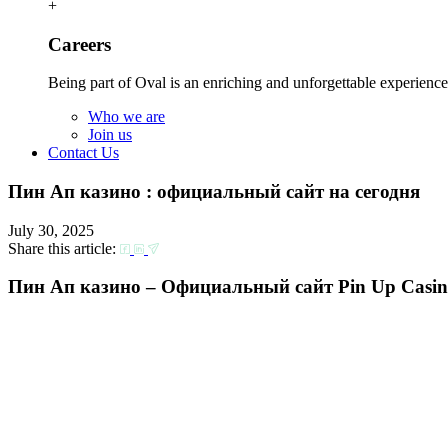
+
Careers
Being part of Oval is an enriching and unforgettable experience
Who we are
Join us
Contact Us
Пин Ап казино : официальный сайт на сегодня
July 30, 2025
Share this article:
Пин Ап казино – Официальный сайт Pin Up Casino