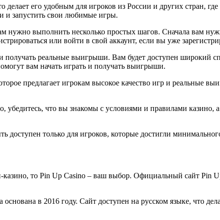
то делает его удобным для игроков из России и других стран, г
ти и запустить свои любимые игры.
ам нужно выполнить несколько простых шагов. Сначала вам нужн
истрироваться или войти в свой аккаунт, если вы уже зарегистр
и получать реальные выигрыши. Вам будет доступен широкий спе
помогут вам начать играть и получать выигрыши.
которое предлагает игрокам высокое качество игр и реальные вы
o, убедитесь, что вы знакомы с условиями и правилами казино, 
ть доступен только для игроков, которые достигли минимальног
казино, то Pin Up Casino – ваш выбор. Официальный сайт Pin U
 основана в 2016 году. Сайт доступен на русском языке, что дела