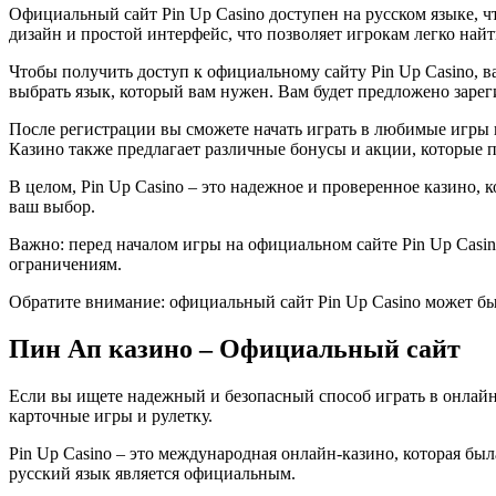
Официальный сайт Pin Up Casino доступен на русском языке, ч
дизайн и простой интерфейс, что позволяет игрокам легко най
Чтобы получить доступ к официальному сайту Pin Up Casino, в
выбрать язык, который вам нужен. Вам будет предложено зарег
После регистрации вы сможете начать играть в любимые игры 
Казино также предлагает различные бонусы и акции, которые 
В целом, Pin Up Casino – это надежное и проверенное казино, 
ваш выбор.
Важно: перед началом игры на официальном сайте Pin Up Casin
ограничениям.
Обратите внимание: официальный сайт Pin Up Casino может бы
Пин Ап казино – Официальный сайт
Если вы ищете надежный и безопасный способ играть в онлайн-
карточные игры и рулетку.
Pin Up Casino – это международная онлайн-казино, которая была
русский язык является официальным.