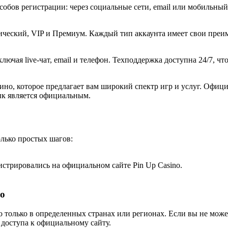
собов регистрации: через социальные сети, email или мобильны
ссический, VIP и Премиум. Каждый тип аккаунта имеет свои преи
лючая live-чат, email и телефон. Техподдержка доступна 24/7, ч
зино, которое предлагает вам широкий спектр игр и услуг. Офици
зык является официальным.
олько простых шагов:
истрировались на официальном сайте Pin Up Casino.
no
 только в определенных странах или регионах. Если вы не может
 доступа к официальному сайту.