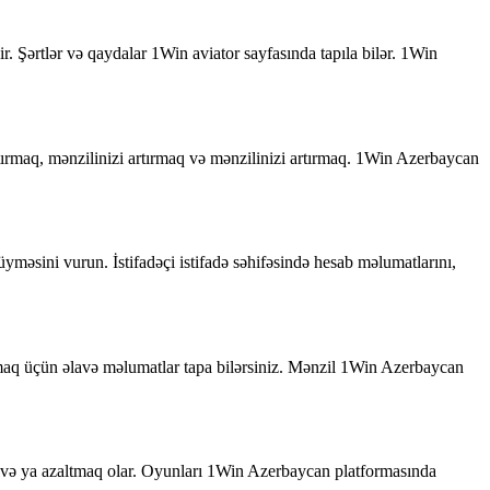
. Şərtlər və qaydalar 1Win aviator sayfasında tapıla bilər. 1Win
rtırmaq, mənzilinizi artırmaq və mənzilinizi artırmaq. 1Win Azerbaycan
yməsini vurun. İstifadəçi istifadə səhifəsində hesab məlumatlarını,
ltmaq üçün əlavə məlumatlar tapa bilərsiniz. Mənzil 1Win Azerbaycan
aq və ya azaltmaq olar. Oyunları 1Win Azerbaycan platformasında