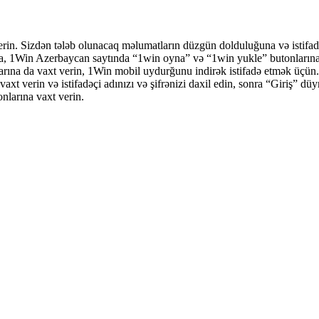
n. Sizdən tələb olunacaq məlumatların düzgün dolduluğuna və istifadəç
nra, 1Win Azerbaycan saytında “1win oyna” və “1win yukle” butonların
arına da vaxt verin, 1Win mobil uydurğunu indirək istifadə etmək üçün
xt verin və istifadəçi adınızı və şifrənizi daxil edin, sonra “Giriş” d
nlarına vaxt verin.