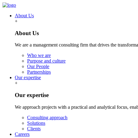
About Us
+
About Us
We are a management consulting firm that drives the transformat
Who we are
Purpose and culture
Our People
Partnerships
Our expertise
+
Our expertise
We approach projects with a practical and analytical focus, ena
Consulting approach
Solutions
Clients
Careers