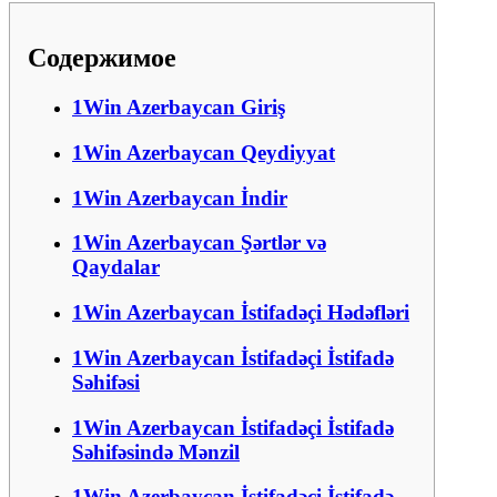
Содержимое
1Win Azerbaycan Giriş
1Win Azerbaycan Qeydiyyat
1Win Azerbaycan İndir
1Win Azerbaycan Şərtlər və
Qaydalar
1Win Azerbaycan İstifadəçi Hədəfləri
1Win Azerbaycan İstifadəçi İstifadə
Səhifəsi
1Win Azerbaycan İstifadəçi İstifadə
Səhifəsində Mənzil
1Win Azerbaycan İstifadəçi İstifadə