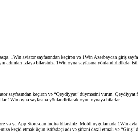
sqa. 1Win aviator sayfasından keçirən və 1Win Azerbaycan giriş sayfasın
nı adımları izləyə bilərsiniz. 1Win oyna sayfasına yönləndirildikdə, isti
 sayfasından keçirən və “Qeydiyyat” düyməsini vurun. Qeydiyyat formas
lər 1Win oyna sayfasına yönləndirilərək oyun oynayə bilərlər.
 və ya App Store-dan indirə bilərsiniz. Mobil uygulamada 1Win aviat
ıza keçid etmək üçün istifadəçi adı və şifrəni daxil etməli və “Giriş” 