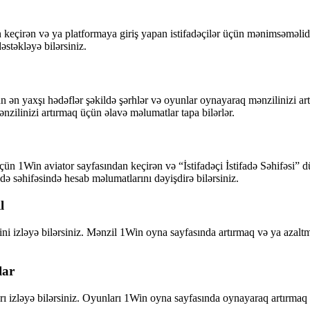
keçirən və ya platformaya giriş yapan istifadəçilər üçün mənimsəməlidir
stəkləyə bilərsiniz.
ün ən yaxşı hədəflər şəkildə şərhlər və oyunlar oynayaraq mənzilinizi a
nzilinizi artırmaq üçün əlavə məlumatlar tapa bilərlər.
ün 1Win aviator sayfasından keçirən və “İstifadəçi İstifadə Səhifəsi” dü
fadə səhifəsində hesab məlumatlarını dəyişdirə bilərsiniz.
l
lini izləyə bilərsiniz. Mənzil 1Win oyna sayfasında artırmaq və ya aza
lar
arı izləyə bilərsiniz. Oyunları 1Win oyna sayfasında oynayaraq artırm