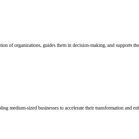
ion of organizations, guides them in decision-making, and supports them
bling medium-sized businesses to accelerate their transformation and enh