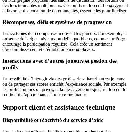
ou Kongregate proposent des salons de discussion, des forums ou
des fonctionnalités multijoueurs. Ces outils renforcent l’engagement
et favorisent la création de communautés, essentielles pour fidéliser.
Récompenses, défis et systèmes de progression
Les systèmes de récompenses motivent les joueurs. Par exemple, la
présence de badges, niveaux ou défis quotidiens, comme sur Pogo,
encourage la participation régulière. Cela crée un sentiment
d’accomplissement et d’émulation among players.
Interactions avec d’autres joueurs et gestion des
profils
La possibilité d’interagir via des profils, de suivre d’autres joueurs
ou de partager ses scores enrichit l’expérience sociale. Par exemple,
les profils publics ou privés, et la messagerie intégrée, renforcent le
sentiment d’appartenance à une communauté.
Support client et assistance technique
Disponibilité et réactivité du service d’aide
Une assistance efficace doit être accessible rapidement. Les