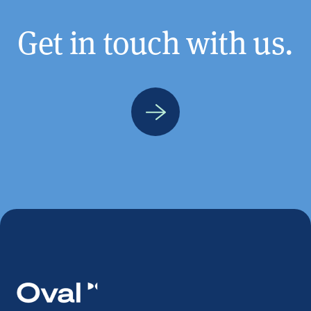
Get in touch with us.