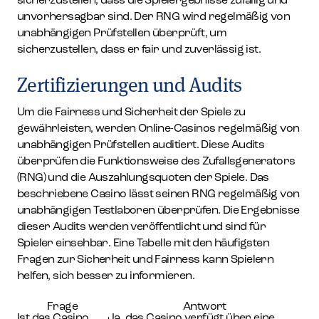
sicherzustellen, dass die Spielergebnisse zufällig und
unvorhersagbar sind. Der RNG wird regelmäßig von
unabhängigen Prüfstellen überprüft, um
sicherzustellen, dass er fair und zuverlässig ist.
Zertifizierungen und Audits
Um die Fairness und Sicherheit der Spiele zu
gewährleisten, werden Online-Casinos regelmäßig von
unabhängigen Prüfstellen auditiert. Diese Audits
überprüfen die Funktionsweise des Zufallsgenerators
(RNG) und die Auszahlungsquoten der Spiele. Das
beschriebene Casino lässt seinen RNG regelmäßig von
unabhängigen Testlaboren überprüfen. Die Ergebnisse
dieser Audits werden veröffentlicht und sind für
Spieler einsehbar. Eine Tabelle mit den häufigsten
Fragen zur Sicherheit und Fairness kann Spielern
helfen, sich besser zu informieren.
Frage
Antwort
Ist das Casino
Ja, das Casino verfügt über eine