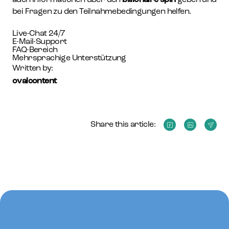
bei Fragen zu den Teilnahmebedingungen helfen.
Live-Chat 24/7
E-Mail-Support
FAQ-Bereich
Mehrsprachige Unterstützung
Written by:
ovalcontent
Share this article: