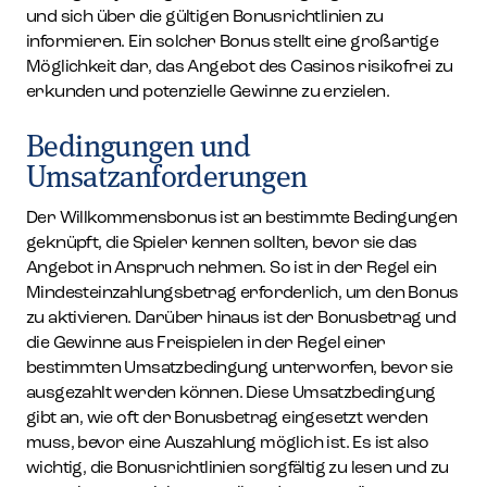
und sich über die gültigen Bonusrichtlinien zu
informieren. Ein solcher Bonus stellt eine großartige
Möglichkeit dar, das Angebot des Casinos risikofrei zu
erkunden und potenzielle Gewinne zu erzielen.
Bedingungen und
Umsatzanforderungen
Der Willkommensbonus ist an bestimmte Bedingungen
geknüpft, die Spieler kennen sollten, bevor sie das
Angebot in Anspruch nehmen. So ist in der Regel ein
Mindesteinzahlungsbetrag erforderlich, um den Bonus
zu aktivieren. Darüber hinaus ist der Bonusbetrag und
die Gewinne aus Freispielen in der Regel einer
bestimmten Umsatzbedingung unterworfen, bevor sie
ausgezahlt werden können. Diese Umsatzbedingung
gibt an, wie oft der Bonusbetrag eingesetzt werden
muss, bevor eine Auszahlung möglich ist. Es ist also
wichtig, die Bonusrichtlinien sorgfältig zu lesen und zu