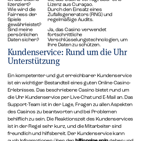
lizenziert?
Lizenz aus Curaçao.
Wie wird die
Durch den Einsatz eines
Fairness der
Zufallsgenerators (RNG) und
Spiele
regelmäßige Audits.
gewährleistet?
Sind meine
Ja, das Casino verwendet
persönlichen
fortschrittliche
Daten sicher?
Verschlüsselungstechnologien, um
Ihre Daten zu schützen.
Kundenservice: Rund um die Uhr
Unterstützung
Ein kompetenter und gut erreichbarer Kundenservice
ist ein wichtiger Bestandteil eines guten Online-Casino-
Erlebnisses. Das beschriebene Casino bietet rund um
die Uhr Kundenservice per Live-Chat und E-Mail an. Das
Support-Team ist in der Lage, Fragen zu allen Aspekten
des Casinos zu beantworten und bei Problemen
behilflich zu sein. Die Reaktionszeit des Kundenservices
ist in der Regel sehr kurz, und die Mitarbeiter sind
freundlich und hilfsbereit. Der Kundenservice kann
auch Informationen über den
billionaire spin
geben und