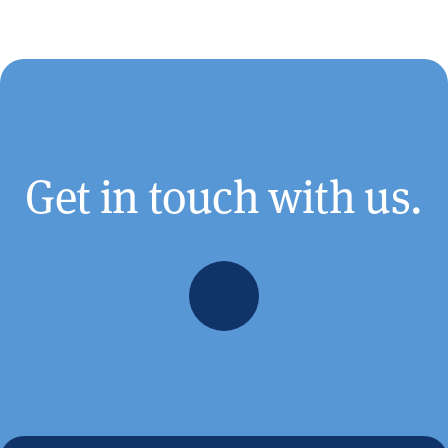
Get in touch with us.