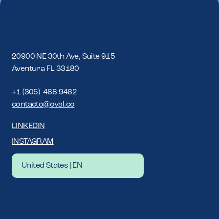
20900 NE 30th Ave, Suite 915
Aventura FL 33180
+1 (305) 488 9462
contacto@oval.co
LINKEDIN
INSTAGRAM
United States | EN
Latam | ES
Latam | EN