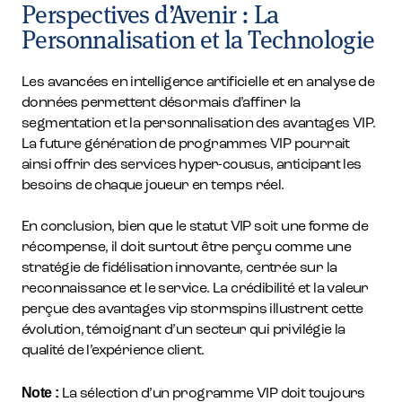
Perspectives d’Avenir : La
Personnalisation et la Technologie
Les avancées en intelligence artificielle et en analyse de
données permettent désormais d’affiner la
segmentation et la personnalisation des avantages VIP.
La future génération de programmes VIP pourrait
ainsi offrir des services hyper-cousus, anticipant les
besoins de chaque joueur en temps réel.
En conclusion, bien que le statut VIP soit une forme de
récompense, il doit surtout être perçu comme une
stratégie de fidélisation innovante, centrée sur la
reconnaissance et le service. La crédibilité et la valeur
perçue des avantages vip stormspins illustrent cette
évolution, témoignant d’un secteur qui privilégie la
qualité de l’expérience client.
Note :
La sélection d’un programme VIP doit toujours