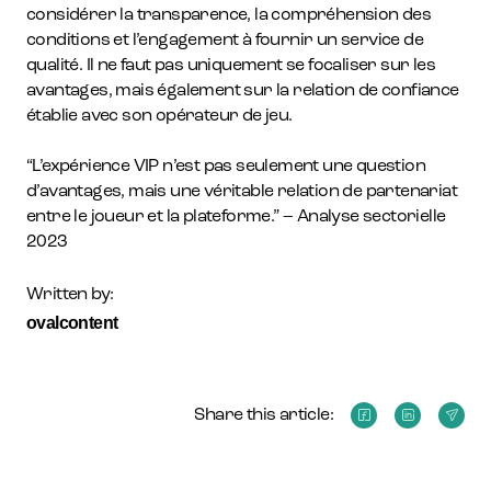
considérer la transparence, la compréhension des
conditions et l’engagement à fournir un service de
qualité. Il ne faut pas uniquement se focaliser sur les
avantages, mais également sur la relation de confiance
établie avec son opérateur de jeu.
“L’expérience VIP n’est pas seulement une question
d’avantages, mais une véritable relation de partenariat
entre le joueur et la plateforme.” – Analyse sectorielle
2023
Written by:
ovalcontent
Share this article: