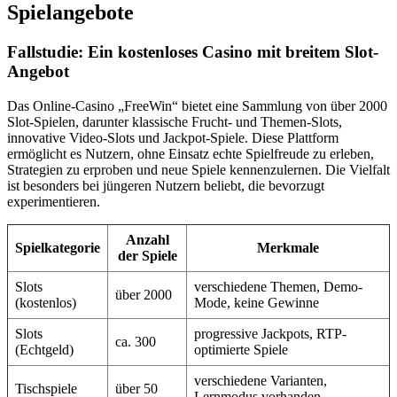
Spielangebote
Fallstudie: Ein kostenloses Casino mit breitem Slot-
Angebot
Das Online-Casino „FreeWin“ bietet eine Sammlung von über 2000
Slot-Spielen, darunter klassische Frucht- und Themen-Slots,
innovative Video-Slots und Jackpot-Spiele. Diese Plattform
ermöglicht es Nutzern, ohne Einsatz echte Spielfreude zu erleben,
Strategien zu erproben und neue Spiele kennenzulernen. Die Vielfalt
ist besonders bei jüngeren Nutzern beliebt, die bevorzugt
experimentieren.
Anzahl
Spielkategorie
Merkmale
der Spiele
Slots
verschiedene Themen, Demo-
über 2000
(kostenlos)
Mode, keine Gewinne
Slots
progressive Jackpots, RTP-
ca. 300
(Echtgeld)
optimierte Spiele
verschiedene Varianten,
Tischspiele
über 50
Lernmodus vorhanden