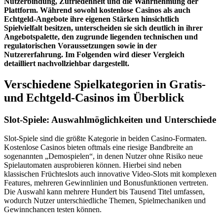
Nutzerbindung, Zufriedenheit und die Wahrnehmung der
Plattform. Während sowohl kostenlose Casinos als auch
Echtgeld-Angebote ihre eigenen Stärken hinsichtlich
Spielvielfalt besitzen, unterscheiden sie sich deutlich in ihrer
Angebotspalette, den zugrunde liegenden technischen und
regulatorischen Voraussetzungen sowie in der
Nutzererfahrung. Im Folgenden wird dieser Vergleich
detailliert nachvollziehbar dargestellt.
Verschiedene Spielkategorien in Gratis-
und Echtgeld-Casinos im Überblick
Slot-Spiele: Auswahlmöglichkeiten und Unterschiede
Slot-Spiele sind die größte Kategorie in beiden Casino-Formaten.
Kostenlose Casinos bieten oftmals eine riesige Bandbreite an
sogenannten „Demospielen“, in denen Nutzer ohne Risiko neue
Spielautomaten ausprobieren können. Hierbei sind neben
klassischen Früchteslots auch innovative Video-Slots mit komplexen
Features, mehreren Gewinnlinien und Bonusfunktionen vertreten.
Die Auswahl kann mehrere Hundert bis Tausend Titel umfassen,
wodurch Nutzer unterschiedliche Themen, Spielmechaniken und
Gewinnchancen testen können.