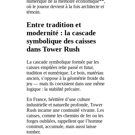
numérique de la mémoire économique**,
où le joueur devient à la fois architecte et
témoin.
Entre tradition et
modernité : la cascade
symbolique des caisses
dans Tower Rush
La cascade symbolique formée par les
caisses empilées relie passé et futur,
tradition et numérique. Le bois, matériau
ancien, s’oppose à la géométrie froide du
jeu — mais ils coexistent dans une même
logique : la stabilité précaire.
En France, héritière d’une culture
industrielle et naturelle profonde, Tower
Rush incarne une continuité vivante. Les
caisses, comme les chemins de fer ou les
forges oubliées, rappellent que l’homme
construit, accumule, mais aussi laisse
tomber.