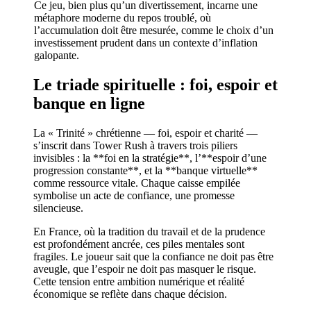
Ce jeu, bien plus qu’un divertissement, incarne une
métaphore moderne du repos troublé, où
l’accumulation doit être mesurée, comme le choix d’un
investissement prudent dans un contexte d’inflation
galopante.
Le triade spirituelle : foi, espoir et
banque en ligne
La « Trinité » chrétienne — foi, espoir et charité —
s’inscrit dans Tower Rush à travers trois piliers
invisibles : la **foi en la stratégie**, l’**espoir d’une
progression constante**, et la **banque virtuelle**
comme ressource vitale. Chaque caisse empilée
symbolise un acte de confiance, une promesse
silencieuse.
En France, où la tradition du travail et de la prudence
est profondément ancrée, ces piles mentales sont
fragiles. Le joueur sait que la confiance ne doit pas être
aveugle, que l’espoir ne doit pas masquer le risque.
Cette tension entre ambition numérique et réalité
économique se reflète dans chaque décision.