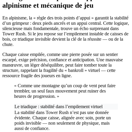
alpinisme et mécanique de jeu
En alpinisme, la « règle des trois points d’appui » garantit la stabilité
d’un grimpeur : deux pieds ancrés et un appui central. Cette logique,
silencieuse mais fondamentale, trouve un écho surprenant dans
Tower Rush. Si le jeu repose sur l’empilement instable de caisses de
bois, ce triadique invisible devient la clé de la réussite — ou de la
chute.
Chaque caisse empilée, comme une pierre posée sur un sentier
escarpé, exige précision, confiance et anticipation. Une mauvaise
manœuvre, un léger déséquilibre, peut faire tomber toute la
structure, rappelant la fragilité du « bankroll » virtuel — cette
ressource fragile des joueurs en ligne.
« Comme une montagne qu’un coup de vent peut faire
trembler, un seul faux mouvement peut ruiner des
heures de progression. »
Le triadique : stabilité dans l’empilement virtuel
La stabilité dans Tower Rush n’est pas une donnée
évidente. Chaque caisse, alignée avec soin, porte un
poids invisible — non seulement de physique, mais
aussi de confiance.