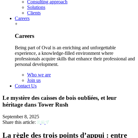
Consulting approach
Solutions
Clients
Careers
+
Careers
Being part of Oval is an enriching and unforgettable
experience, a knowledge-filled environment where
professionals acquire skills that enhance their professional and
personal development.
Who we are
Join us
Contact Us
Le mystère des caisses de bois oubliées, et leur
héritage dans Tower Rush
September 8, 2025
Share this article:
La règle des trois points d’appui : entre