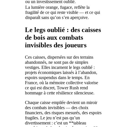
ou un investissement oublié.
La lumière orange, fugace, reflète la
fragilité de ce qui reste visible — et ce qui
disparaît sans qu’on s’en aperçoive.
Le legs oublié : des caisses
de bois aux combats
invisibles des joueurs
Ces caisses, dispersées sur des terrains
abandonnés, ne sont pas de simples
vestiges. Elles incarnent le legs oublié :
projets économiques laissés à l’abandon,
espoirs suspendus dans le temps. En
France, où la mémoire collective valorise
ce qui est discret, Tower Rush rend
hommage à cette résilience silencieuse.
Chaque caisse empilée devient un miroir
des combats invisibles — des choix
financiers, des risques mesurés, des espoirs
fragiles. Le jeu n’est pas qu’un
divertissement : c’est un **tableau